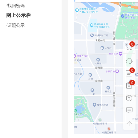
·找回密码
网上公示栏
·证照公示
0
0
0
0