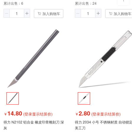
累计出售：
6
累计出售：
24
加入购物车
加入购物车
14.80
2.80
￥
(登录显示结算价)
￥
(登录显示结算价)
得力 N2102 铝合金 橡皮印章雕刻刀 深
得力 2034 小号 不锈钢材质 自动锁
灰
美工刀