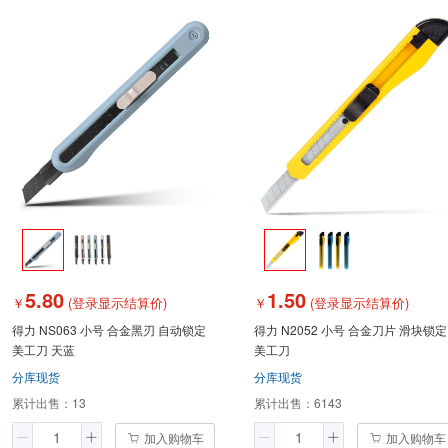
5.80
1.50
￥
(登录显示结算价)
￥
(登录显示结算价)
得力 NS063 小号 合金黑刃 自动锁定
得力 N2052 小号 合金刀片 滑块锁定
美工刀 天蓝
美工刀
分库现货
分库现货
累计出售：
13
累计出售：
6143
加入购物车
加入购物车