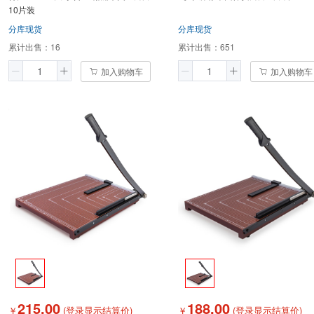
10片装
分库现货
分库现货
累计出售：
16
累计出售：
651
加入购物车
加入购物车
215.00
188.00
￥
(登录显示结算价)
￥
(登录显示结算价)