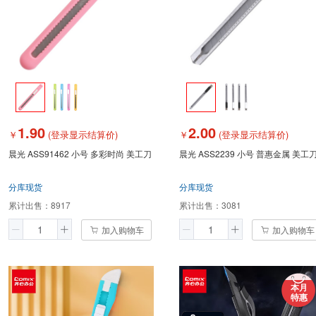
1.90
2.00
￥
(登录显示结算价)
￥
(登录显示结算价)
晨光 ASS91462 小号 多彩时尚 美工刀
晨光 ASS2239 小号 普惠金属 美工
分库现货
分库现货
累计出售：
8917
累计出售：
3081
加入购物车
加入购物车
本月
特惠