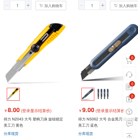
加入购物车
加入购物车
0
0
0
0
8.00
9.00
￥
(登录显示结算价)
￥
(登录显示结算价)
得力 N2043 大号 塑柄刀身 旋钮锁定
得力 NS062 大号 合金黑刃 自动锁定
美工刀 黄色
美工刀 蓝色
分库现货
分库现货