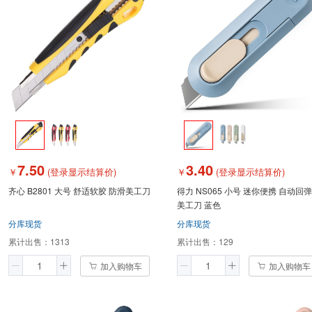
7.50
3.40
￥
(登录显示结算价)
￥
(登录显示结算价)
齐心 B2801 大号 舒适软胶 防滑美工刀
得力 NS065 小号 迷你便携 自动回弹
美工刀 蓝色
分库现货
分库现货
累计出售：
1313
累计出售：
129
加入购物车
加入购物车