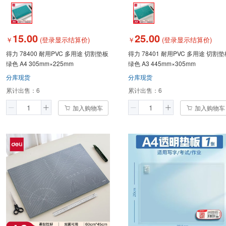
15.00
25.00
￥
(登录显示结算价)
￥
(登录显示结算价)
得力 78400 耐用PVC 多用途 切割垫板
得力 78401 耐用PVC 多用途 切割
绿色 A4 305mm×225mm
绿色 A3 445mm×305mm
分库现货
分库现货
累计出售：
6
累计出售：
6
加入购物车
加入购物车