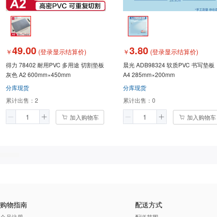
49.00
3.80
￥
(登录显示结算价)
￥
(登录显示结算价)
得力 78402 耐用PVC 多用途 切割垫板
晨光 ADB98324 软质PVC 书写垫板
灰色 A2 600mm×450mm
A4 285mm×200mm
分库现货
分库现货
累计出售：
2
累计出售：
0
加入购物车
加入购物车
购物指南
配送方式
会员注册
配送范围