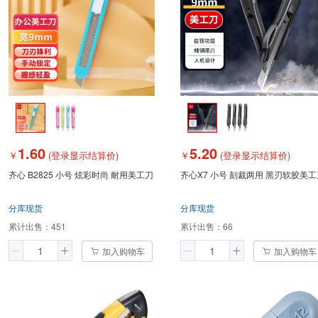
1.60
5.20
￥
(登录显示结算价)
￥
(登录显示结算价)
齐心 B2825 小号 炫彩时尚 耐用美工刀
齐心X7 小号 刻裁两用 黑刃软胶美工
分库现货
分库现货
累计出售：
451
累计出售：
66
加入购物车
加入购物车