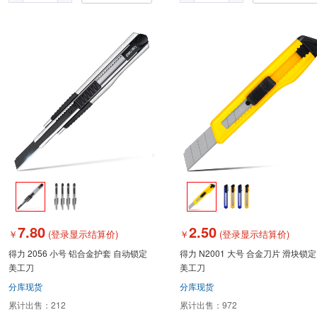
7.80
2.50
￥
(登录显示结算价)
￥
(登录显示结算价)
得力 2056 小号 铝合金护套 自动锁定
得力 N2001 大号 合金刀片 滑块锁定
美工刀
美工刀
分库现货
分库现货
累计出售：
212
累计出售：
972