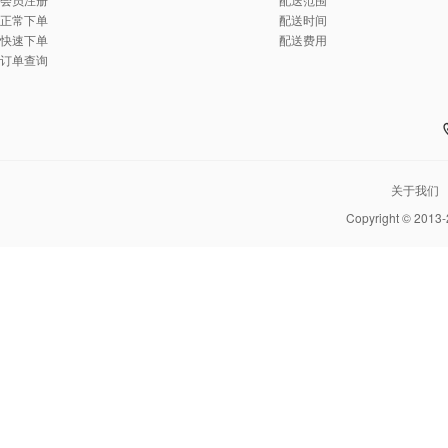
正常下单
配送时间
快速下单
配送费用
订单查询
关于我们
Copyright © 2013