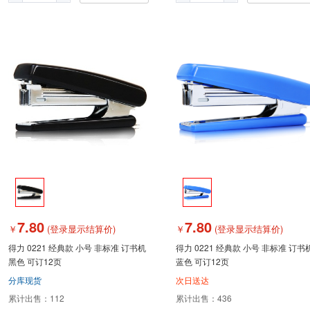
7.80
7.80
￥
(登录显示结算价)
￥
(登录显示结算价)
得力 0221 经典款 小号 非标准 订书机
得力 0221 经典款 小号 非标准 订书
黑色 可订12页
蓝色 可订12页
分库现货
次日送达
累计出售：
112
累计出售：
436