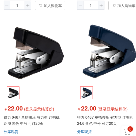
加入购物车
加入购物车
22.00
22.00
￥
(登录显示结算价)
￥
(登录显示结算价)
得力 0467 单指按压 省力型 订书机
得力 0467 单指按压 省力型 订书机
24/6 黑色 中号 可订20页
24/6 蓝色 中号 可订20页
0
分库现货
分库现货