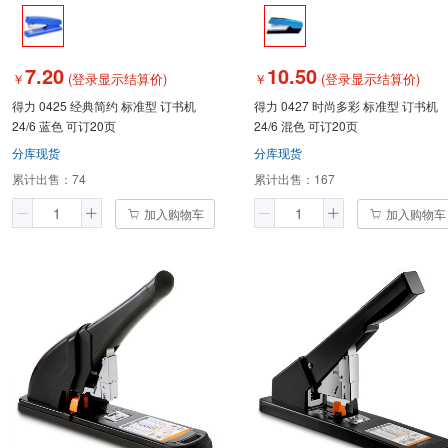
7.20
10.50
￥
(登录显示结算价)
￥
(登录显示结算价)
得力 0425 经典简约 标准型 订书机
得力 0427 时尚多彩 标准型 订书机
24/6 蓝色 可订20页
24/6 混色 可订20页
分库现货
分库现货
累计出售：
74
累计出售：
167
加入购物车
加入购物车