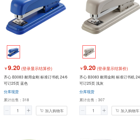
9.20
9.20
￥
(登录显示结算价)
￥
(登录显示结算价)
齐心 B3083 耐用金刚 标准订书机 24/6
齐心 B3083 耐用金刚 标准订书机 24
可订25页 蓝色
可订25页 浅灰
分库现货
分库现货
累计出售：
318
累计出售：
307
加入购物车
加入购物车