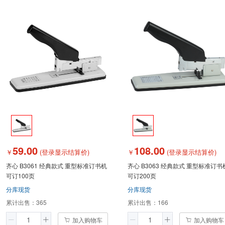
59.00
108.00
￥
(登录显示结算价)
￥
(登录显示结算价)
齐心 B3061 经典款式 重型标准订书机
齐心 B3063 经典款式 重型标准订书
可订100页
可订200页
分库现货
分库现货
累计出售：
365
累计出售：
166
加入购物车
加入购物车