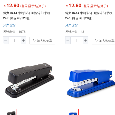
12.80
12.80
￥
(登录显示结算价)
￥
(登录显示结算价)
得力 0414 中缝装订 可旋转 订书机
得力 0414 中缝装订 可旋转 订书机
24/6 黑色 可订20张
24/6 白色 可订20张
分库现货
分库现货
累计出售：
1976
累计出售：
43
加入购物车
加入购物车