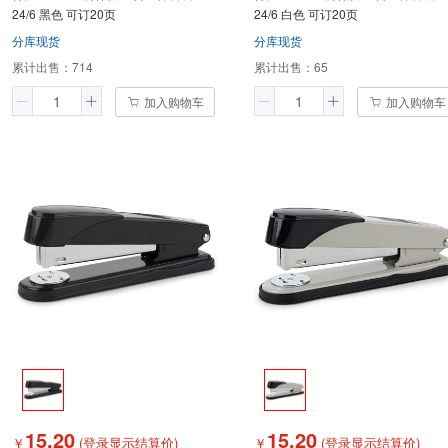
24/6 黑色 可订20页
24/6 白色 可订20页
分库现货
分库现货
累计出售：
714
累计出售：
65
加入购物车
加入购物车
15.20
15.20
￥
(登录显示结算价)
￥
(登录显示结算价)