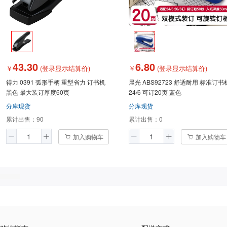
43.30
6.80
￥
(登录显示结算价)
￥
(登录显示结算价)
得力 0391 弧形手柄 重型省力 订书机
晨光 ABS92723 舒适耐用 标准订书
黑色 最大装订厚度60页
24/6 可订20页 蓝色
分库现货
分库现货
累计出售：
90
累计出售：
0
加入购物车
加入购物车