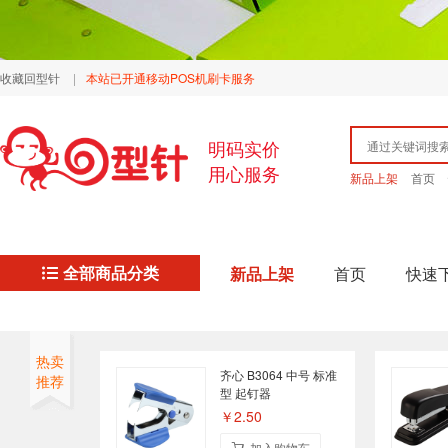
收藏回型针
|
本站已开通移动POS机刷卡服务
明码实价
用心服务
新品上架
首页
全部商品分类
新品上架
首页
快速
热卖
齐心 B3064 中号 标准
推荐
型 起钉器
￥2.50
加入购物车