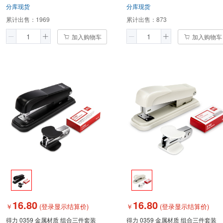
分库现货
分库现货
累计出售：
1969
累计出售：
873
加入购物车
加入购物车
16.80
16.80
￥
(登录显示结算价)
￥
(登录显示结算价)
得力 0359 金属材质 组合三件套装
得力 0359 金属材质 组合三件套装