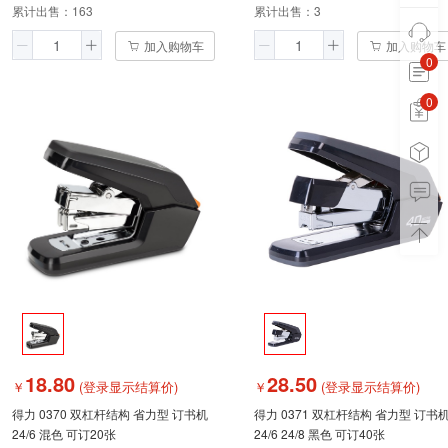
累计出售：
163
累计出售：
3
加入购物车
加入购物车
0
0
0
18.80
28.50
￥
(登录显示结算价)
￥
(登录显示结算价)
得力 0370 双杠杆结构 省力型 订书机
得力 0371 双杠杆结构 省力型 订书
24/6 混色 可订20张
24/6 24/8 黑色 可订40张