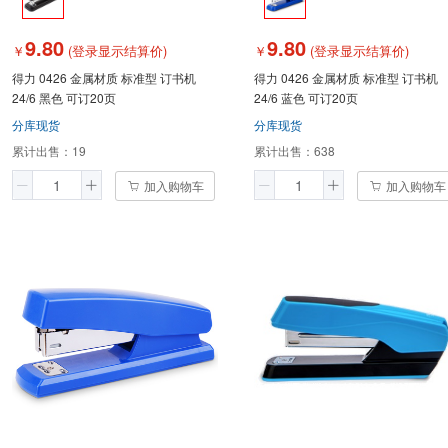
9.80
9.80
￥
(登录显示结算价)
￥
(登录显示结算价)
得力 0426 金属材质 标准型 订书机
得力 0426 金属材质 标准型 订书机
24/6 黑色 可订20页
24/6 蓝色 可订20页
分库现货
分库现货
累计出售：
19
累计出售：
638
加入购物车
加入购物车