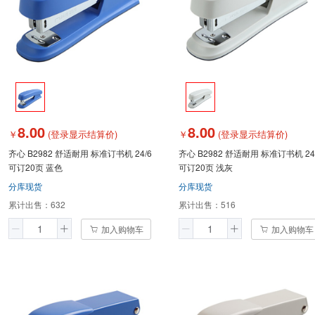
8.00
8.00
￥
(登录显示结算价)
￥
(登录显示结算价)
齐心 B2982 舒适耐用 标准订书机 24/6
齐心 B2982 舒适耐用 标准订书机 24
可订20页 蓝色
可订20页 浅灰
分库现货
分库现货
累计出售：
632
累计出售：
516
加入购物车
加入购物车