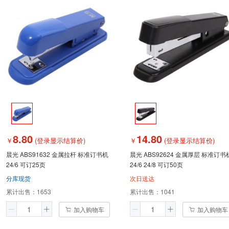
8.80
14.80
￥
(登录显示结算价)
￥
(登录显示结算价)
晨光 ABS91632 金属拉杆 标准订书机
晨光 ABS92624 金属厚层 标准订书
24/6 可订25页
24/6 24/8 可订50页
分库现货
次日送达
累计出售：
1653
累计出售：
1041
加入购物车
加入购物车