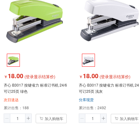
18.00
18.00
￥
(登录显示结算价)
￥
(登录显示结算价)
齐心 B3017 按键省力 标准订书机 24/6
齐心 B3017 按键省力 标准订书机 24
可订25页 绿色
可订25页 浅灰
次日送达
分库现货
累计出售：
188
累计出售：
2492
加入购物车
加入购物车