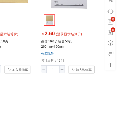
0
0
0
2.60
录显示结算价)
￥
(登录显示结算价)
 50页
赢信 16K 介绍信 50页
m
260mm×190mm
分库现货
累计出售：
1941
加入购物车
加入购物车