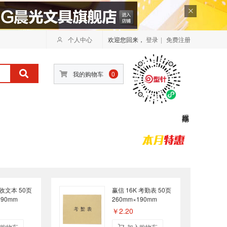
个人中心
欢迎您回来，
登录
|
免费注册
我的购物车
0
 收文本 50页
赢信 16K 考勤表 50页
190mm
260mm×190mm
￥2.20
购物车
加入购物车