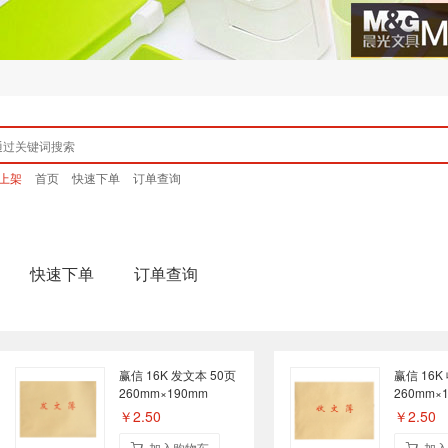
上架
首页
快速下单
订单查询
快速下单
订单查询
赢信 16K 发文本 50页
赢信 16K
260mm×190mm
260mm×
￥2.50
￥2.50
加入购物车
加入