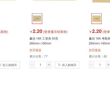
2.20
2.20
算价)
￥
(登录显示结算价)
￥
(登
赢信 16K 工资表 50页
赢信 16K 考勤表
260mm×190mm
260mm×190m
次日送达
次日送达
累计出售：
77
累计出售：
82
加入购物车
加入购物车