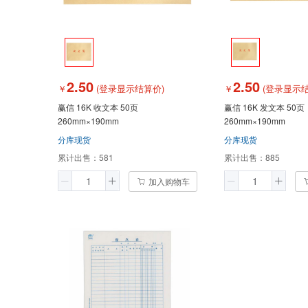
2.50
2.50
￥
(登录显示结算价)
￥
(登录显示结
赢信 16K 收文本 50页
赢信 16K 发文本 50页
260mm×190mm
260mm×190mm
分库现货
分库现货
累计出售：
581
累计出售：
885
加入购物车