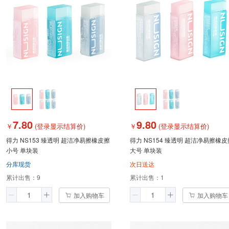
7.80
9.80
￥
(登录显示结算价)
￥
(登录显示结算价)
得力 NS153 臻透明 超洁净易擦橡皮擦
得力 NS154 臻透明 超洁净易擦橡皮
小号 单块装
大号 单块装
分库现货
次日送达
累计出售：
9
累计出售：
1
加入购物车
加入购物车