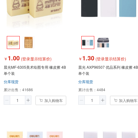
1.00
1.30
￥
(登录显示结算价)
￥
(登录显示结算价)
晨光MF-6305美术绘图专用 橡皮擦 4B
晨光 AXP96507 优品系列 橡皮擦 4B
单个装
单个装
分库现货
分库现货
累计出售：
41686
累计出售：
4484
加入购物车
加入购物车