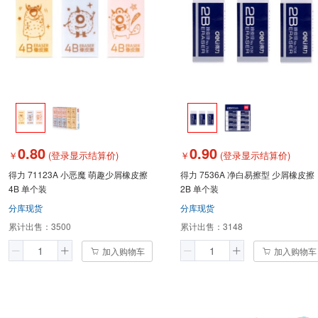
0.80
0.90
￥
(登录显示结算价)
￥
(登录显示结算价)
得力 71123A 小恶魔 萌趣少屑橡皮擦
得力 7536A 净白易擦型 少屑橡皮擦
4B 单个装
2B 单个装
分库现货
分库现货
累计出售：
3500
累计出售：
3148
加入购物车
加入购物车