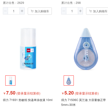
累计出售：
2629
累计出售：
298
加入购物车
加入购物车
7.50
5.20
￥
(登录显示结算价)
￥
(登录显示结算价)
得力 71931 热敏纸 快递单涂改液 10ml
得力 71506C 莫兰迪 大容量修正带
5mm×30米