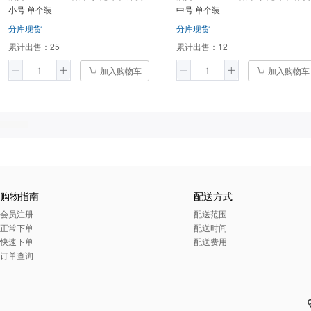
小号 单个装
中号 单个装
分库现货
分库现货
累计出售：
25
累计出售：
12
加入购物车
加入购物车
购物指南
配送方式
会员注册
配送范围
正常下单
配送时间
快速下单
配送费用
订单查询