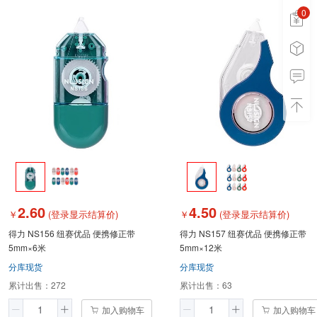
0
0
2.60
4.50
￥
(登录显示结算价)
￥
(登录显示结算价)
得力 NS156 纽赛优品 便携修正带
得力 NS157 纽赛优品 便携修正带
5mm×6米
5mm×12米
分库现货
分库现货
累计出售：
272
累计出售：
63
加入购物车
加入购物车