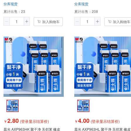
分库现货
分库现货
累计出售：
23
累计出售：
208
加入购物车
加入购物车
2.80
4.00
￥
(登录显示结算价)
￥
(登录显示结算价)
晨光 AXP963HK 聚干净 无邻苯 橡皮
晨光 AXP963HL 聚干净 无邻苯 橡皮