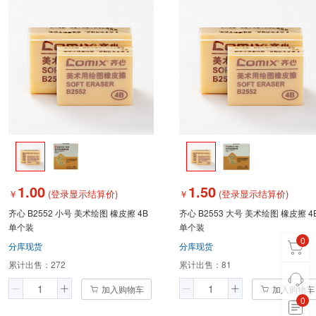
1.00
1.50
￥
(登录显示结算价)
￥
(登录显示结算价)
齐心 B2552 小号 美术绘图 橡皮擦 4B
齐心 B2553 大号 美术绘图 橡皮擦 4
单个装
单个装
0
分库现货
分库现货
累计出售：
272
累计出售：
81
加入购物车
加入购物车
0