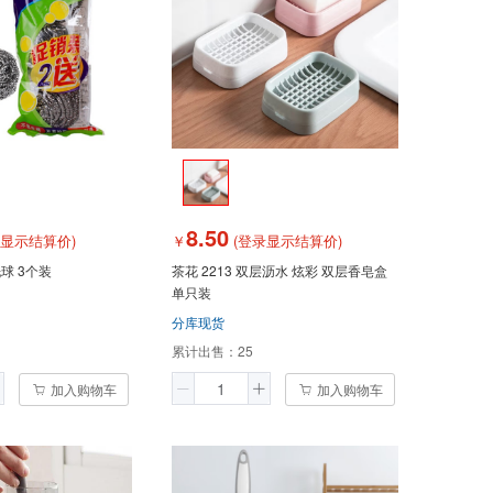
8.50
录显示结算价)
￥
(登录显示结算价)
球 3个装
茶花 2213 双层沥水 炫彩 双层香皂盒
单只装
分库现货
累计出售：
25
加入购物车
加入购物车