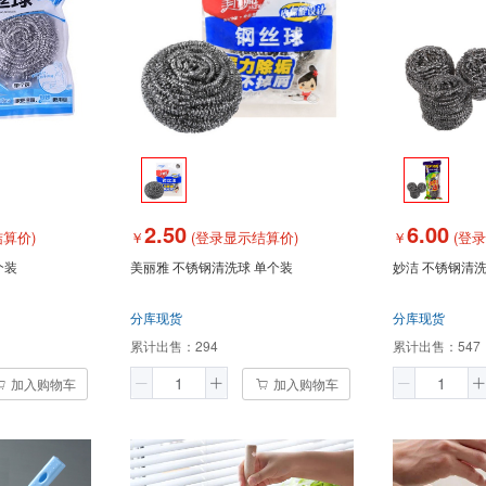
2.50
6.00
算价)
￥
(登录显示结算价)
￥
(登
个装
美丽雅 不锈钢清洗球 单个装
妙洁 不锈钢清洗
分库现货
分库现货
累计出售：
294
累计出售：
547
加入购物车
加入购物车