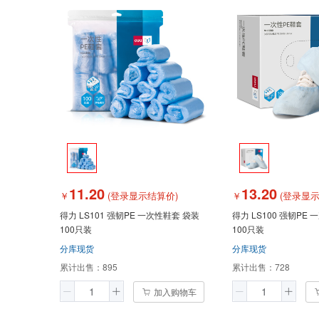
11.20
13.20
￥
(登录显示结算价)
￥
(登录显示
得力 LS101 强韧PE 一次性鞋套 袋装
得力 LS100 强韧PE
100只装
100只装
分库现货
分库现货
累计出售：
895
累计出售：
728
加入购物车