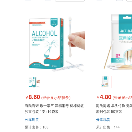
8.60
4.80
￥
(登录显示结算价)
￥
(登录显示结
海氏海诺 乐一享三 酒精消毒 棉棒棉签
海氏海诺 单头竹质 无
独立包装 1支×16袋装
塑封包装 50支装
分库现货
分库现货
累计出售：
108
累计出售：
144