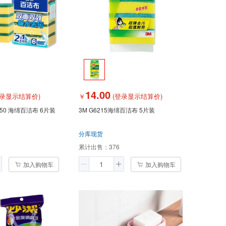
14.00
录显示结算价)
￥
(登录显示结算价)
450 海绵百洁布 6片装
3M G6215海绵百洁布 5片装
分库现货
累计出售：
376
加入购物车
加入购物车