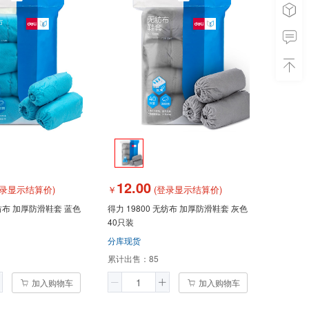
12.00
录显示结算价)
￥
(登录显示结算价)
无纺布 加厚防滑鞋套 蓝色
得力 19800 无纺布 加厚防滑鞋套 灰色
40只装
分库现货
累计出售：
85
加入购物车
加入购物车