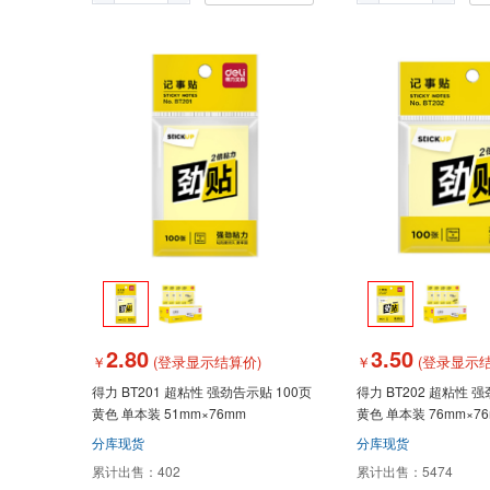
2.80
3.50
￥
(登录显示结算价)
￥
(登录显示结
得力 BT201 超粘性 强劲告示贴 100页
得力 BT202 超粘性 
黄色 单本装 51mm×76mm
黄色 单本装 76mm×7
分库现货
分库现货
累计出售：
402
累计出售：
5474