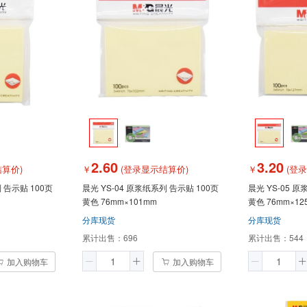
2.60
3.20
算价)
￥
(登录显示结算价)
￥
(登
晨光 YS-04 原浆纸系列 告示贴 100页
晨光 YS-05 
黄色 76mm×101mm
黄色 76mm×12
分库现货
分库现货
累计出售：
696
累计出售：
544
加入购物车
加入购物车