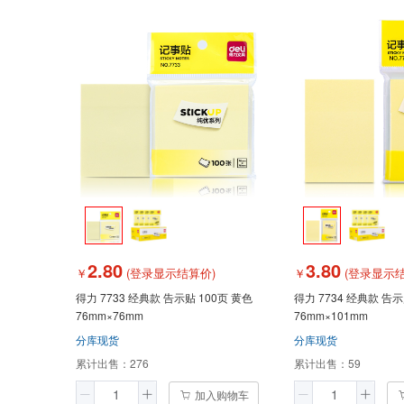
2.80
3.80
￥
(登录显示结算价)
￥
(登录显示结
得力 7733 经典款 告示贴 100页 黄色
得力 7734 经典款 告示贴 100页 黄色
76mm×76mm
76mm×101mm
分库现货
分库现货
累计出售：
276
累计出售：
59
加入购物车