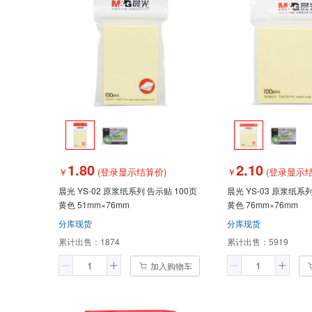
1.80
2.10
￥
(登录显示结算价)
￥
(登录显示结
晨光 YS-02 原浆纸系列 告示贴 100页
晨光 YS-03 原浆纸系列 告示贴 100页
黄色 51mm×76mm
黄色 76mm×76mm
分库现货
分库现货
累计出售：
1874
累计出售：
5919
加入购物车