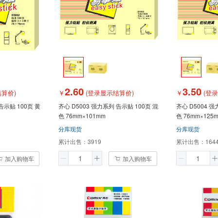
2.60
3.50
算价)
￥
(登录显示结算价)
￥
(登
齐心 D5003 强力系列 告示贴 100页 混
齐心 D5004 强力系列 告示贴 100页 混
色 76mm×101mm
色 76mm×125
分库现货
分库现货
累计出售：
3919
累计出售：
164
加入购物车
加入购物车