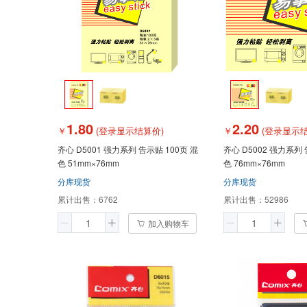
1.80
2.20
￥
(登录显示结算价)
￥
(登录显示结
齐心 D5001 强力系列 告示贴 100页 混
齐心 D5002 强力系列 告示贴 100页 黄
色 51mm×76mm
色 76mm×76mm
分库现货
分库现货
累计出售：
6762
累计出售：
52986
加入购物车