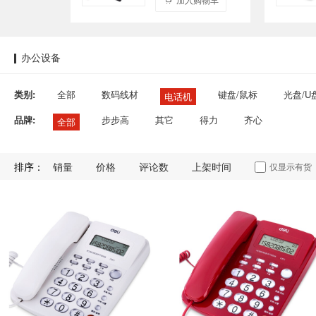
办公设备
类别:
全部
数码线材
键盘/鼠标
光盘/U
电话机
品牌:
步步高
其它
得力
齐心
全部
排序：
销量
价格
评论数
上架时间
仅显示有货