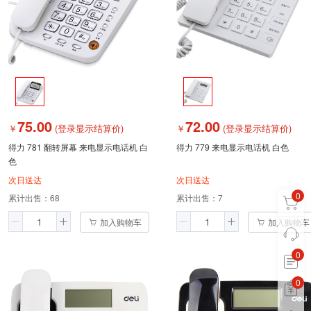
75.00
72.00
￥
(登录显示结算价)
￥
(登录显示结算价)
得力 781 翻转屏幕 来电显示电话机 白
得力 779 来电显示电话机 白色
色
次日送达
次日送达
0
累计出售：
68
累计出售：
7
加入购物车
加入购物车
0
0
0