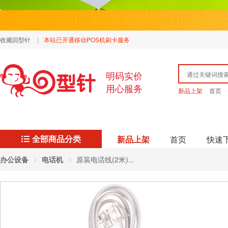
收藏回型针
|
本站已开通移动POS机刷卡服务
明码实价
用心服务
新品上架
首页
全部商品分类
新品上架
首页
快速
办公设备
电话机
原装电话线(2米)...