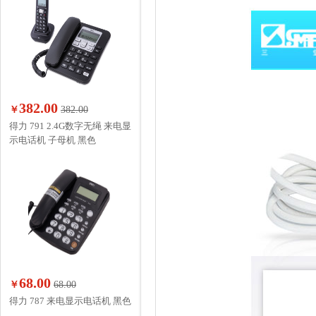
382.00
￥
382.00
得力 791 2.4G数字无绳 来电显
示电话机 子母机 黑色
68.00
￥
68.00
得力 787 来电显示电话机 黑色