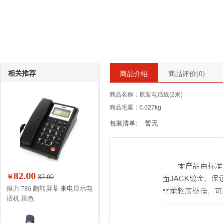
相关推荐
商品介绍
商品评价(
0
)
商品名称：原装电话线(2米)
商品毛重：0.027kg
包装清单:
暂无
82.00
￥
82.00
得力 786 翻转屏幕 来电显示电
话机 黑色