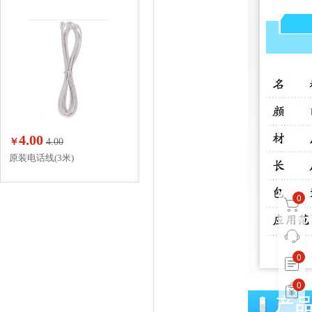
4.00
￥
4.00
原装电话线(3米)
0
0
0
0