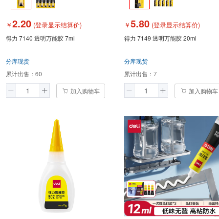
2.20
5.80
￥
(登录显示结算价)
￥
(登录显示结算价)
得力 7140 透明万能胶 7ml
得力 7149 透明万能胶 20ml
分库现货
分库现货
累计出售：
60
累计出售：
7
加入购物车
加入购物车