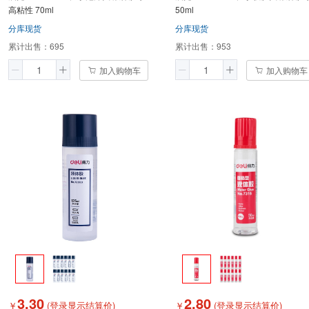
高粘性 70ml
50ml
分库现货
分库现货
累计出售：
695
累计出售：
953
加入购物车
加入购物车
3.30
2.80
￥
(登录显示结算价)
￥
(登录显示结算价)