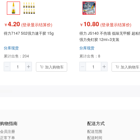
4.20
10.80
￥
(登录显示结算价)
￥
(登录显示结算价)
得力7147 502强力速干胶 15g
得力 JS140 不伤墙 低味无甲醛 超粘
强力免钉胶 12ml×3支装
分库现货
分库现货
累计出售：
204
累计出售：
8
加入购物车
加入购物车
购物指南
配送方式
会员注册
配送范围
正常下单
配送时间