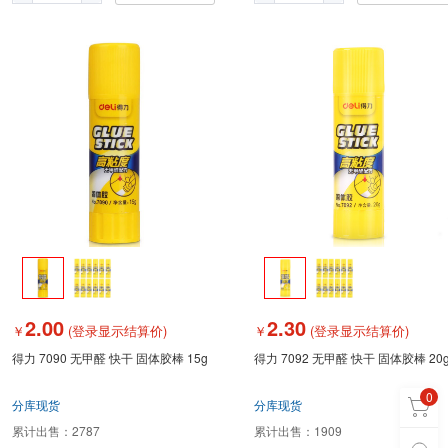
2.00
2.30
￥
(登录显示结算价)
￥
(登录显示结算价)
得力 7090 无甲醛 快干 固体胶棒 15g
得力 7092 无甲醛 快干 固体胶棒 20
0
分库现货
分库现货
累计出售：
2787
累计出售：
1909