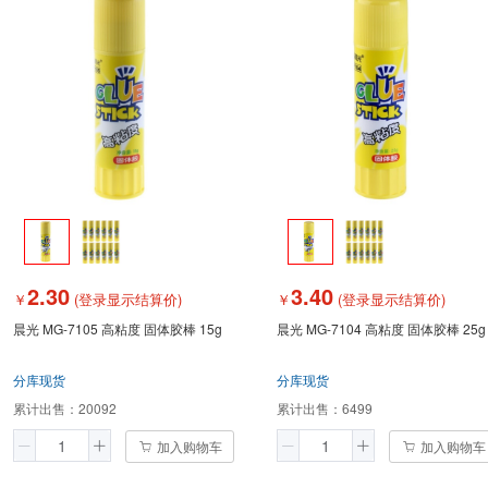
2.30
3.40
￥
(登录显示结算价)
￥
(登录显示结算价)
晨光 MG-7105 高粘度 固体胶棒 15g
晨光 MG-7104 高粘度 固体胶棒 25g
分库现货
分库现货
累计出售：
20092
累计出售：
6499
加入购物车
加入购物车