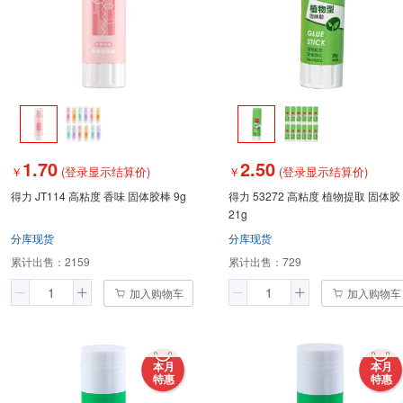
1.70
2.50
￥
(登录显示结算价)
￥
(登录显示结算价)
得力 JT114 高粘度 香味 固体胶棒 9g
得力 53272 高粘度 植物提取 固体胶
21g
分库现货
分库现货
累计出售：
2159
累计出售：
729
加入购物车
加入购物车
本月
本月
特惠
特惠