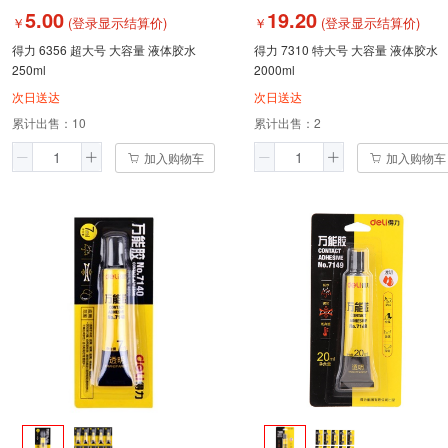
5.00
19.20
￥
(登录显示结算价)
￥
(登录显示结算价)
得力 6356 超大号 大容量 液体胶水
得力 7310 特大号 大容量 液体胶水
250ml
2000ml
次日送达
次日送达
累计出售：
10
累计出售：
2
加入购物车
加入购物车