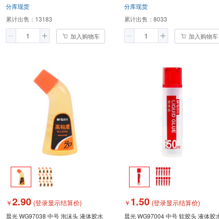
分库现货
分库现货
累计出售：
13183
累计出售：
8033
加入购物车
加入购物车
2.90
1.50
￥
(登录显示结算价)
￥
(登录显示结算价)
晨光 WG97038 中号 泡沫头 液体胶水
晨光 WG97004 中号 软胶头 液体胶