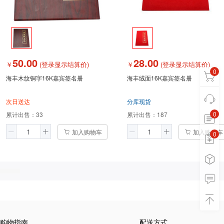
50.00
28.00
￥
(登录显示结算价)
￥
(登录显示结算价)
0
海丰木纹铜字16K嘉宾签名册
海丰绒面16K嘉宾签名册
次日送达
分库现货
0
累计出售：
33
累计出售：
187
加入购物车
加入购物车
0
0
购物指南
配送方式