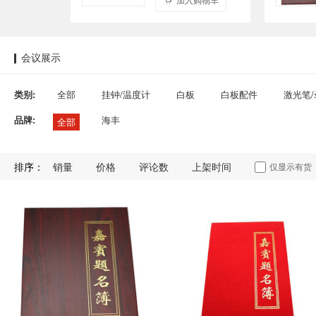
会议展示
类别:
全部
挂钟/温度计
白板
白板配件
激光笔
品牌:
海丰
全部
排序：
销量
价格
评论数
上架时间
仅显示有货