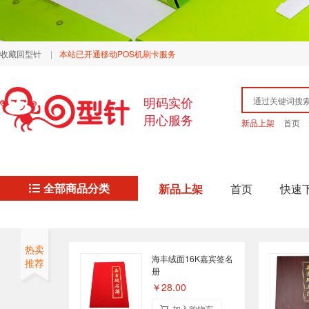
收藏回型针
|
本站已开通移动POS机刷卡服务
明码实价
用心服务
新品上架
首页
全部商品分类
新品上架
首页
快速
热卖
海丰绒面16K嘉宾签名
推荐
册
￥28.00
加入购物车