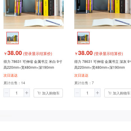
38.00
38.00
￥
(登录显示结算价)
￥
(登录显示结算价)
得力 78631 可伸缩 金属书立 米白 9寸
得力 78631 可伸缩 金属书立 深灰 9
高220mm×宽480mm×深190mm
高220mm×宽480mm×深190mm
次日送达
次日送达
累计出售：
14
累计出售：
7
加入购物车
加入购物车