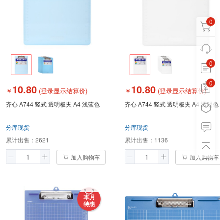
0
0
0
0
10.80
10.80
￥
(登录显示结算价)
￥
(登录显示结算价)
齐心 A744 竖式 透明板夹 A4 浅蓝色
齐心 A744 竖式 透明板夹 A4 透明色
分库现货
分库现货
累计出售：
2621
累计出售：
1136
加入购物车
加入购物车
本月
特惠