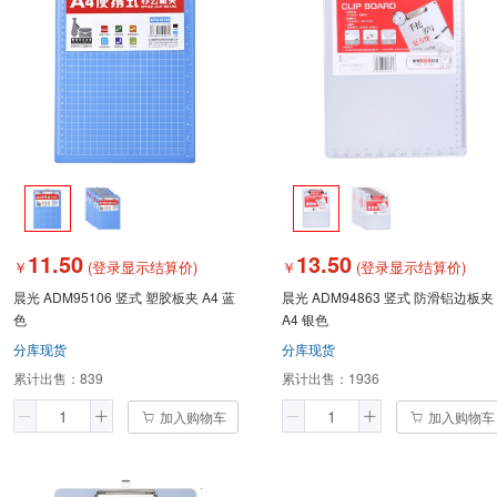
11.50
13.50
￥
(登录显示结算价)
￥
(登录显示结算价)
晨光 ADM95106 竖式 塑胶板夹 A4 蓝
晨光 ADM94863 竖式 防滑铝边板夹
色
A4 银色
分库现货
分库现货
累计出售：
839
累计出售：
1936
加入购物车
加入购物车