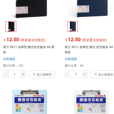
12.50
12.50
￥
(登录显示结算价)
￥
(登录显示结算价)
得力 5011 加厚型 横式折页板夹 A4 黑
得力 5011 加厚型 横式 折页板夹 A4
色
海蓝
分库现货
分库现货
累计出售：
121
累计出售：
40
加入购物车
加入购物车