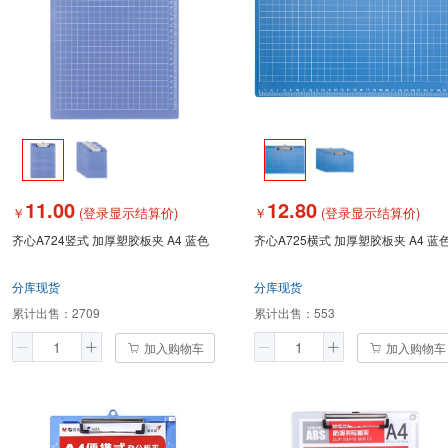
11.00
12.80
￥
(登录显示结算价)
￥
(登录显示结算价)
齐心A724竖式 加厚塑胶板夹 A4 蓝色
齐心A725横式 加厚塑胶板夹 A4 蓝
分库现货
分库现货
累计出售：
2709
累计出售：
553
加入购物车
加入购物车