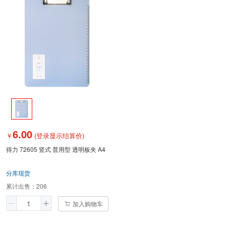
6.00
￥
(登录显示结算价)
得力 72605 竖式 普用型 透明板夹 A4
分库现货
累计出售：
206
加入购物车