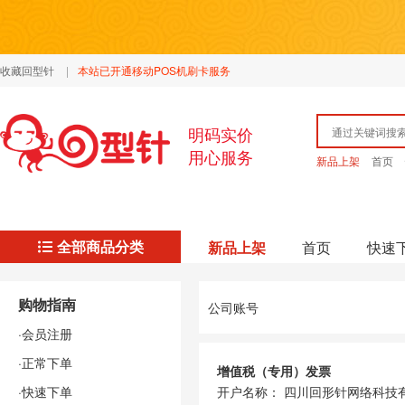
收藏回型针
|
本站已开通移动POS机刷卡服务
明码实价
用心服务
新品上架
首页
全部商品分类
新品上架
首页
快速
购物指南
公司账号
·会员注册
·正常下单
增值税（专用）发票
·快速下单
开户名称： 四川回形针网络科技