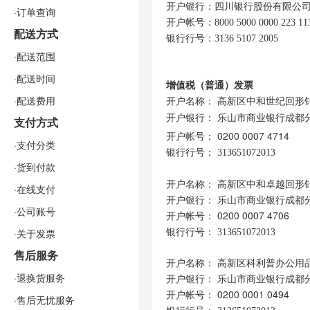
开户银行：四川银行股份有限公
·订单查询
开户帐号：
8000 5000 0000 223 11
配送方式
银行行号：3136 5107 2005
·配送范围
·配送时间
增值税（
普通）
发票
·配送费用
开户名称： 高新区中和世纪回形
开户银行：
乐山市商业银行成都
支付方式
开户帐号： 0200 0007 4714
·支付分类
银行行号：
313651072013
·货到付款
开户名称： 高新区中和卓越回形
·在线支付
开户银行：
乐山市商业银行成都
·公司账号
开户帐号：
0200 0007 4706
·关于发票
银行行号：
313651072013
售后服务
开户名称
：
高新区科利普办公用
·退换货服务
开户银行
：
乐山市商业银行成都
开户帐号
：
0200 0001 0494
·售后无忧服务