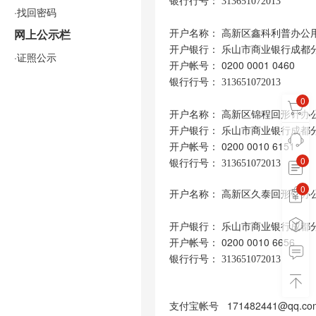
银行行号：
313651072013
·找回密码
开户名称
：
高新区鑫科利普办公
网上公示栏
开户银行
：
乐山市商业银行成都
·证照公示
开户帐号
：
0200 0001 0460
银行行号：
313651072013
0
开户名称
：
高新区锦程回形针办
开户银行
：
乐山市商业银行成都
开户帐号
：
0200 0010 6151
0
银行行号：
313651072013
0
0
开户名称
：
高新区久泰回形针办
开户银行
：
乐山市商业银行成都
开户帐号
：
0200 0010 6656
银行行号：
313651072013
支付宝帐号 171482441@qq.