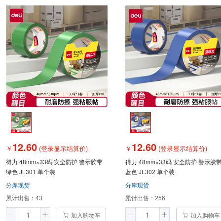
12.60
12.60
￥
(登录显示结算价)
￥
(登录显示结算价)
得力 48mm×33码 安全防护 警示胶带
得力 48mm×33码 安全防护 警示胶
绿色 JL301 单个装
蓝色 JL302 单个装
分库现货
分库现货
累计出售：
43
累计出售：
256
加入购物车
加入购物车