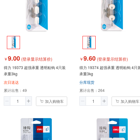
9.00
9.60
￥
(登录显示结算价)
￥
(登录显示结算价)
得力 19373 超强承重 透明粘钩 4只装
得力 19374 超强承重 透明粘钩 4只
承重3kg
承重3kg
次日送达
分库现货
累计出售：
49
累计出售：
264
加入购物车
加入购物车