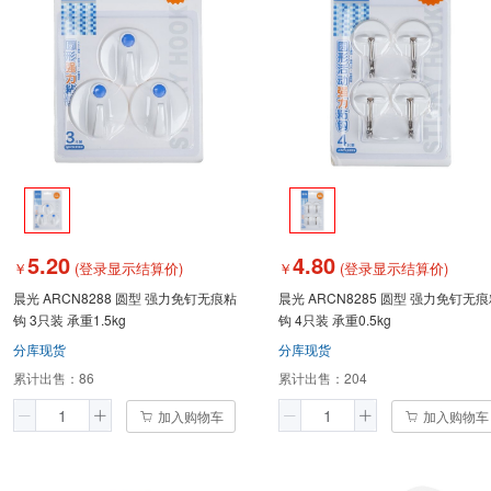
5.20
4.80
￥
(登录显示结算价)
￥
(登录显示结算价)
晨光 ARCN8288 圆型 强力免钉无痕粘
晨光 ARCN8285 圆型 强力免钉无
钩 3只装 承重1.5kg
钩 4只装 承重0.5kg
分库现货
分库现货
累计出售：
86
累计出售：
204
加入购物车
加入购物车