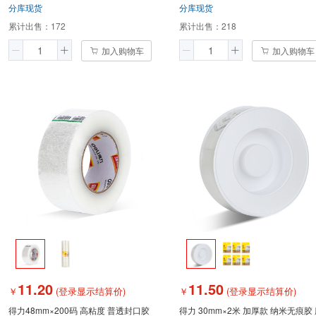
分库现货
分库现货
累计出售：
172
累计出售：
218
加入购物车
加入购物车
11.20
11.50
￥
(登录显示结算价)
￥
(登录显示结算价)
得力48mm×200码 高粘度 普透封口胶
得力 30mm×2米 加厚款 纳米无痕胶