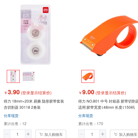
3.90
9.00
￥
(登录显示结算价)
￥
(登录显示结算价)
得力 18mm×20米 易撕 隐形胶带套装
得力 NO.801 中号 封箱器 胶带切割
含切割器 30118 2卷装
适用:胶带宽度≤48mm 长度≤150码
分库现货
分库现货
累计出售：
12
累计出售：
170
加入购物车
加入购物车