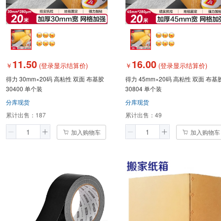
11.50
16.00
￥
(登录显示结算价)
￥
(登录显示结算价)
得力 30mm×20码 高粘性 双面 布基胶
得力 45mm×20码 高粘性 双面 布基
30400 单个装
30804 单个装
分库现货
分库现货
累计出售：
187
累计出售：
49
加入购物车
加入购物车