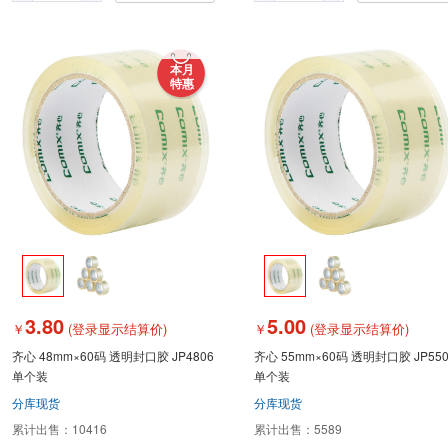
本月
特惠
3.80
5.00
￥
(登录显示结算价)
￥
(登录显示结算价)
齐心 48mm×60码 透明封口胶 JP4806
齐心 55mm×60码 透明封口胶 JP550
单个装
单个装
分库现货
分库现货
累计出售：
10416
累计出售：
5589