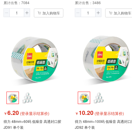
累计出售：
7084
累计出售：
3486
加入购物车
加入购物车
6.20
10.20
￥
(登录显示结算价)
￥
(登录显示结算价)
得力 48mm×60码 低噪音 高透封口胶
得力 48mm×100码 低噪音 高透封口
JD91 单个装
JD92 单个装