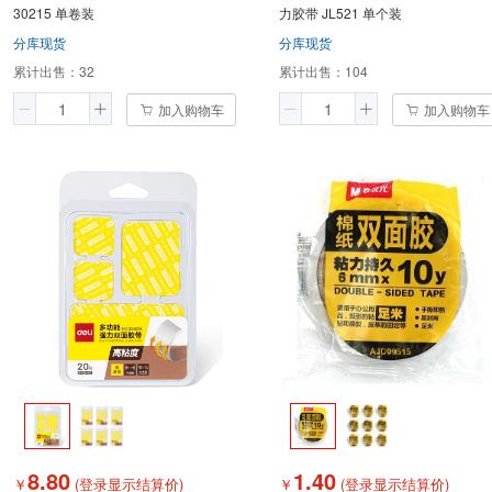
30215 单卷装
力胶带 JL521 单个装
分库现货
分库现货
累计出售：
32
累计出售：
104
加入购物车
加入购物车
8.80
1.40
￥
(登录显示结算价)
￥
(登录显示结算价)