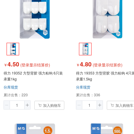
4.50
4.80
￥
(登录显示结算价)
￥
(登录显示结算价)
得力 19352 方型背胶 强力粘钩 6只装
得力 19353 方型背胶 强力粘钩 4只
承重1kg
承重1.5kg
分库现货
分库现货
累计出售：
220
累计出售：
336
加入购物车
加入购物车