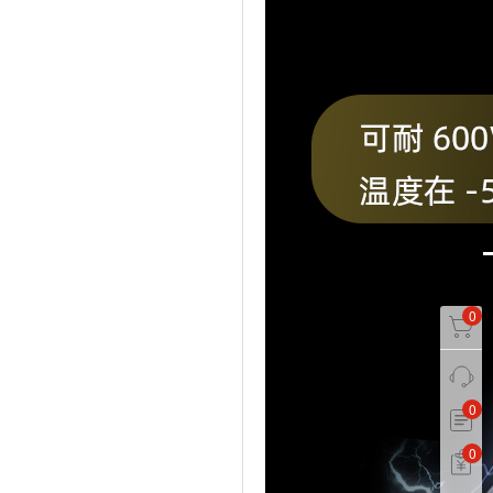
0
0
0
0