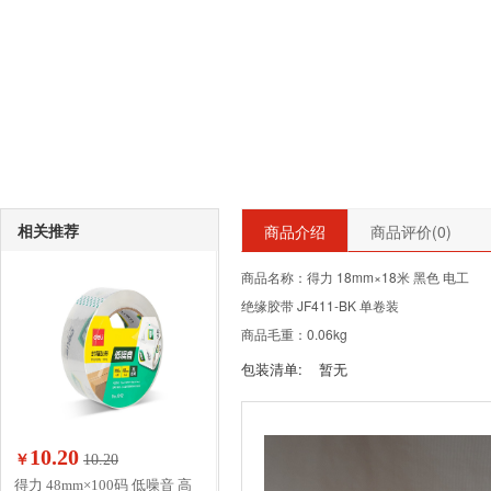
相关推荐
商品介绍
商品评价(
0
)
商品名称：得力 18mm×18米 黑色 电工
绝缘胶带 JF411-BK 单卷装
商品毛重：0.06kg
包装清单:
暂无
10.20
￥
10.20
得力 48mm×100码 低噪音 高