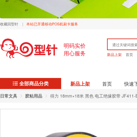
收藏回型针
|
本站已开通移动POS机刷卡服务
明码实价
用心服务
新品上架
首页
全部商品分类
新品上架
首页
快速
日常文具
胶粘用品
得力 18mm×18米 黑色 电工绝缘胶带 JF411-B