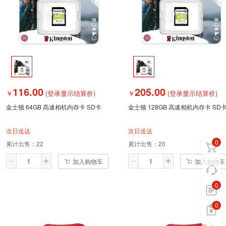
116.00
205.00
￥
(登录显示结算价)
￥
(登录显示结算价)
金士顿 64GB 高速相机内存卡 SD卡
金士顿 128GB 高速相机内存卡 SD
次日送达
次日送达
0
累计出售：
22
累计出售：
20
加入购物车
加入购物车
0
0
0