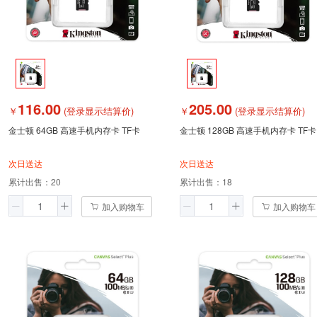
116.00
205.00
￥
(登录显示结算价)
￥
(登录显示结算价)
金士顿 64GB 高速手机内存卡 TF卡
金士顿 128GB 高速手机内存卡 TF卡
次日送达
次日送达
累计出售：
20
累计出售：
18
加入购物车
加入购物车