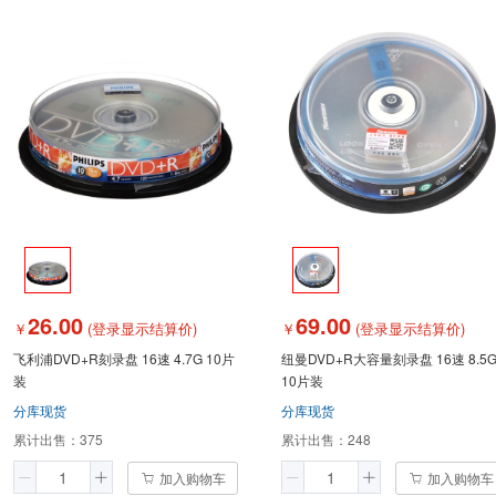
26.00
69.00
￥
(登录显示结算价)
￥
(登录显示结算价)
飞利浦DVD+R刻录盘 16速 4.7G 10片
纽曼DVD+R大容量刻录盘 16速 8.5
装
10片装
分库现货
分库现货
累计出售：
375
累计出售：
248
加入购物车
加入购物车