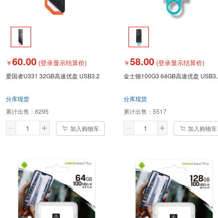
60.00
58.00
￥
(登录显示结算价)
￥
(登录显示结算价)
爱国者U331 32GB高速优盘 USB3.2
金士顿100G3 64GB高速优盘 USB3.
分库现货
分库现货
累计出售：
6295
累计出售：
5517
加入购物车
加入购物车