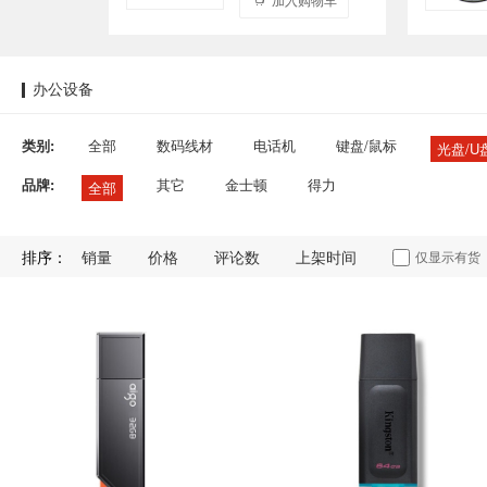
办公设备
类别:
全部
数码线材
电话机
键盘/鼠标
光盘/U
品牌:
其它
金士顿
得力
全部
排序：
销量
价格
评论数
上架时间
仅显示有货