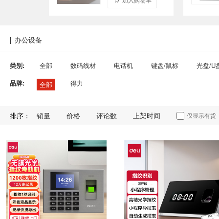
办公设备
类别:
全部
数码线材
电话机
键盘/鼠标
光盘/U
品牌:
得力
全部
排序：
销量
价格
评论数
上架时间
仅显示有货