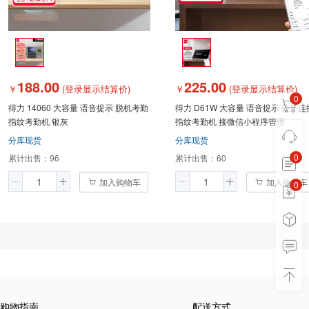
188.00
225.00
￥
(登录显示结算价)
￥
(登录显示结算价)
0
得力 14060 大容量 语音提示 脱机考勤
得力 D61W 大容量 语音提示 蓝牙连
指纹考勤机 银灰
指纹考勤机 接微信小程序管理
分库现货
分库现货
0
累计出售：
96
累计出售：
60
加入购物车
加入购物车
0
0
购物指南
配送方式