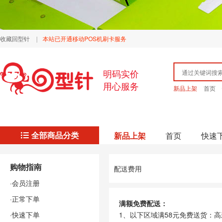
收藏回型针
|
本站已开通移动POS机刷卡服务
明码实价
用心服务
新品上架
首页
全部商品分类
新品上架
首页
快速
购物指南
配送费用
·会员注册
·正常下单
满额免费配送：
·快速下单
1、以下区域满58元免费送货：
高