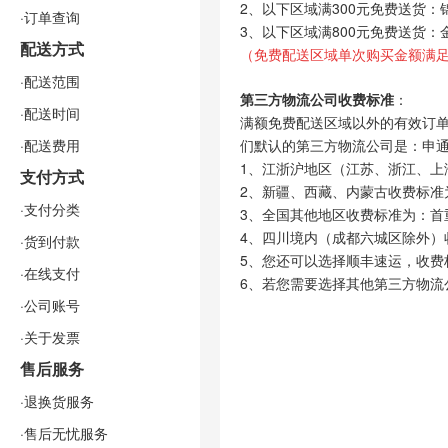
2、以下区域满300元免费送货：
·订单查询
3、以下区域满800元免费送货
配送方式
（免费配送区域单次购买金额满足
·配送范围
第三方物流公司收费标准
：
·配送时间
满额免费配送区域以外的有效订
·配送费用
们默认的第三方物流公司是：申
1、江浙沪地区（江苏、浙江、上
支付方式
2、新疆、西藏、内蒙古收费标准为
·支付分类
3、全国其他地区收费标准为：首重
4、四川境内（成都六城区除外）
·货到付款
5、您还可以选择顺丰速运，收费标
·在线支付
6、若您需要选择其他第三方物
·公司账号
·关于发票
售后服务
·退换货服务
·售后无忧服务