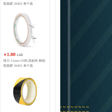
双面胶 30402 单个装
1.00
￥
1.00
得力 12mm×10码 高粘性 棉纸
双面胶 30401 单个装