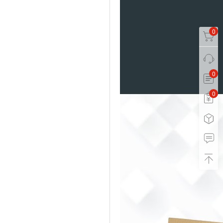
0
0
0
0