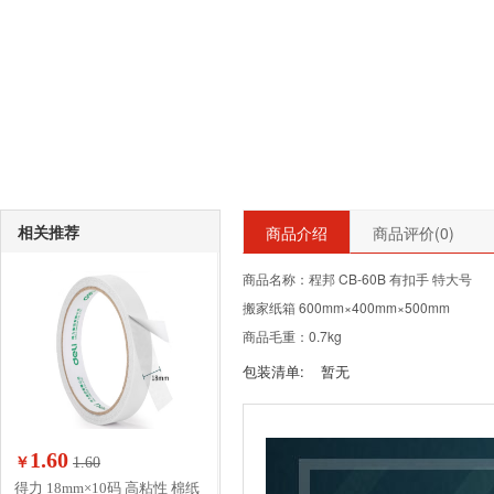
相关推荐
商品介绍
商品评价(
0
)
商品名称：程邦 CB-60B 有扣手 特大号
搬家纸箱 600mm×400mm×500mm
商品毛重：0.7kg
包装清单:
暂无
1.60
￥
1.60
得力 18mm×10码 高粘性 棉纸