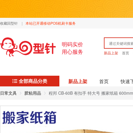
收藏回型针
|
本站已开通移动POS机刷卡服务
明码实价
用心服务
新品上架
首页
全部商品分类
新品上架
首页
快速
日常文具
胶粘用品
程邦 CB-60B 有扣手 特大号 搬家纸箱 600mm×