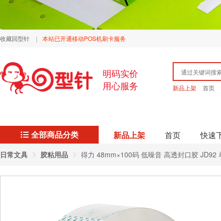
收藏回型针
|
本站已开通移动POS机刷卡服务
明码实价
用心服务
新品上架
首页
全部商品分类
新品上架
首页
快速
日常文具
胶粘用品
得力 48mm×100码 低噪音 高透封口胶 JD92 