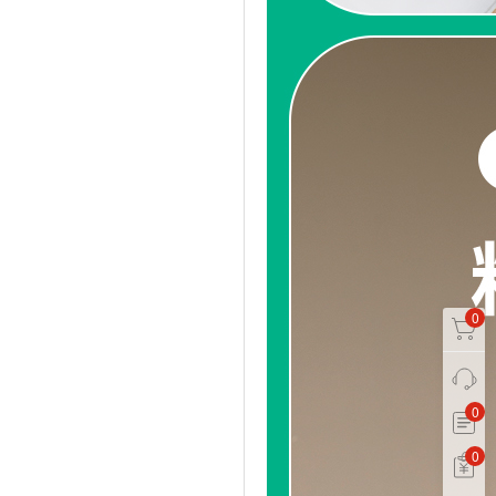
0
0
0
0