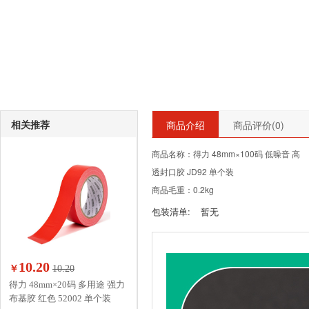
相关推荐
商品介绍
商品评价(
0
)
商品名称：得力 48mm×100码 低噪音 高
透封口胶 JD92 单个装
商品毛重：0.2kg
包装清单:
暂无
10.20
￥
10.20
得力 48mm×20码 多用途 强力
布基胶 红色 52002 单个装