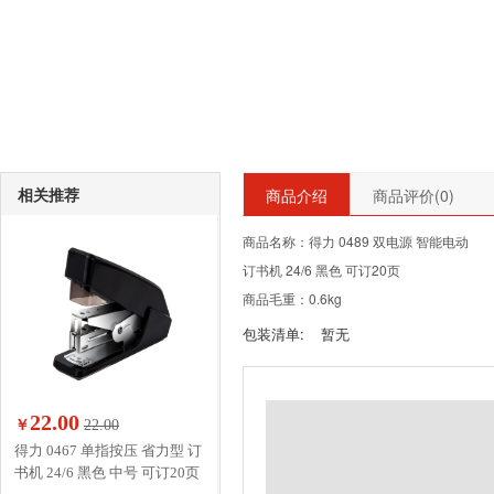
相关推荐
商品介绍
商品评价(
0
)
商品名称：得力 0489 双电源 智能电动
订书机 24/6 黑色 可订20页
商品毛重：0.6kg
包装清单:
暂无
22.00
￥
22.00
得力 0467 单指按压 省力型 订
书机 24/6 黑色 中号 可订20页