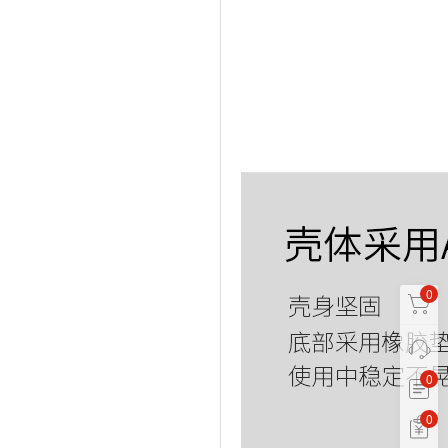
0
0
0
0