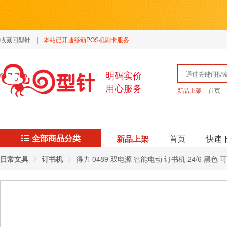
收藏回型针
|
本站已开通移动POS机刷卡服务
明码实价
用心服务
新品上架
首页
全部商品分类
新品上架
首页
快速
日常文具
订书机
得力 0489 双电源 智能电动 订书机 24/6 黑色 可订