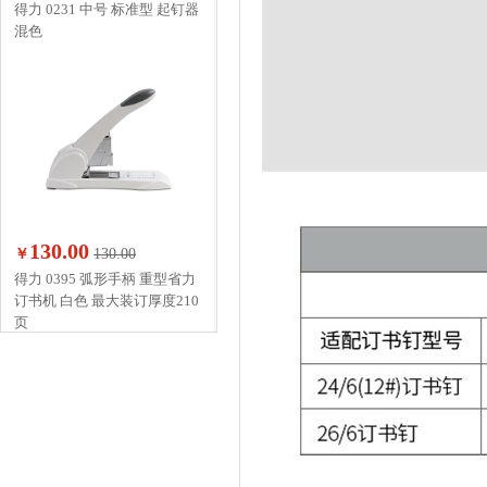
得力 0231 中号 标准型 起钉器
混色
130.00
￥
130.00
得力 0395 弧形手柄 重型省力
订书机 白色 最大装订厚度210
页