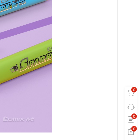
0
0
0
0