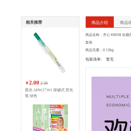
相关推荐
商品介绍
商品评
商品名称：齐心 K9036 欢颜
套装
商品毛重：0.12kg
包装清单:
暂无
2.00
￥
2.50
晨光 AHW27301 按键式 荧光
笔 绿色