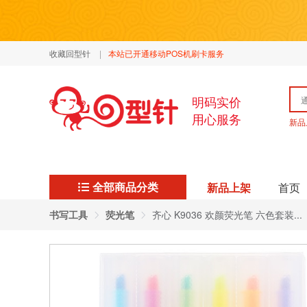
收藏回型针
|
本站已开通移动POS机刷卡服务
明码实价
用心服务
新品
全部商品分类
新品上架
首页
书写工具
荧光笔
齐心 K9036 欢颜荧光笔 六色套装...