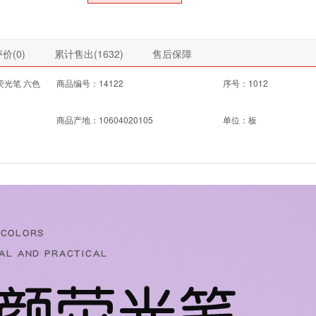
价(
0
)
累计售出(
1632
)
售后保障
荧光笔 六色
商品编号：14122
序号：1012
商品产地：10604020105
单位：板