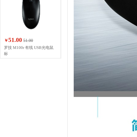
51.00
￥
51.00
罗技 M100r 有线 USB光电鼠
标