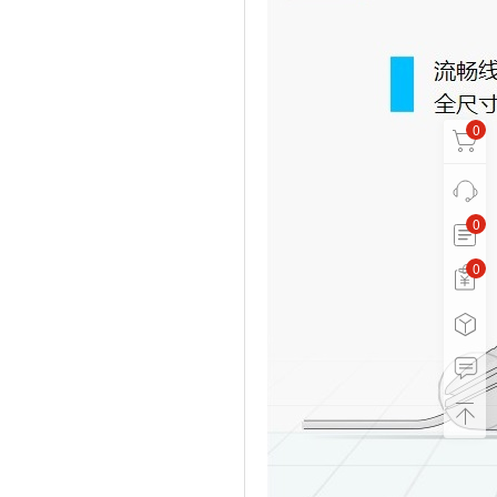
0
0
0
0