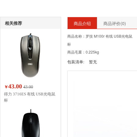
相关推荐
商品介绍
商品评价(
0
)
商品名称：罗技 M100r 有线 USB光电鼠
标
商品毛重：0.225kg
包装清单:
暂无
43.00
￥
43.00
得力 3716ES 有线 USB光电鼠
标