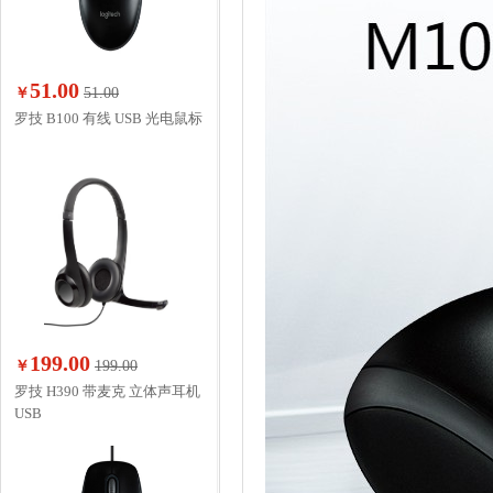
51.00
￥
51.00
罗技 B100 有线 USB 光电鼠标
199.00
￥
199.00
罗技 H390 带麦克 立体声耳机
USB