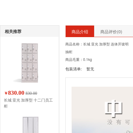
相关推荐
商品介绍
商品评价(
0
)
商品名称：长城 亚光 加厚型 连体开玻明
抽柜
商品毛重：0.1kg
包装清单:
暂无
830.00
￥
830.00
长城 亚光 加厚型 十二门员工
柜