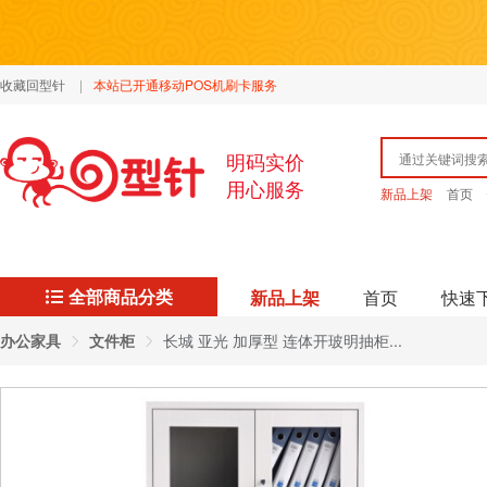
收藏回型针
|
本站已开通移动POS机刷卡服务
明码实价
用心服务
新品上架
首页
全部商品分类
新品上架
首页
快速
办公家具
文件柜
长城 亚光 加厚型 连体开玻明抽柜...