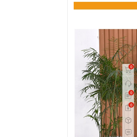
0
0
0
0