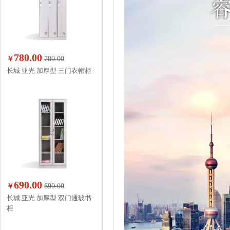
780.00
￥
780.00
长城 亚光 加厚型 三门衣帽柜
690.00
￥
690.00
长城 亚光 加厚型 双门通玻书
柜