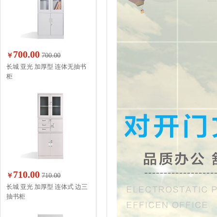
700.00
￥
700.00
长城 亚光 加厚型 连体无抽书
柜
710.00
￥
710.00
长城 亚光 加厚型 连体式 边三
抽书柜