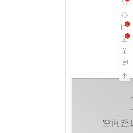
0
0
0