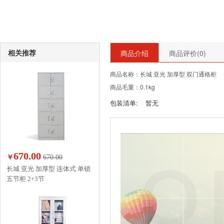
相关推荐
商品介绍
商品评价(
0
)
商品名称：长城 亚光 加厚型 双门通格柜
商品毛重：0.1kg
包装清单:
暂无
670.00
￥
670.00
长城 亚光 加厚型 连体式 单锁
五节柜 2+3节