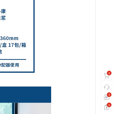
0
0
0
0