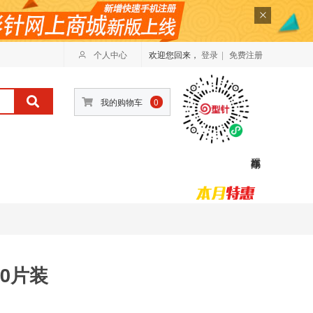
个人中心
欢迎您回来，
登录
|
免费注册
我的购物车
0
00片装