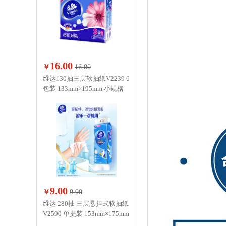
16.00
￥
16.00
维达130抽三层软抽纸V2239 6
包装 133mm×195mm 小规格
9.00
￥
9.00
维达 280抽 三层悬挂式软抽纸
V2590 单提装 153mm×175mm