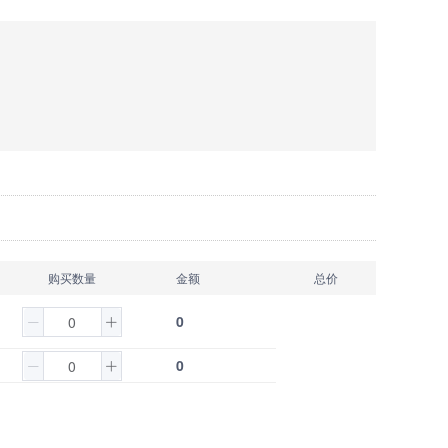
购买数量
金额
总价
0
0