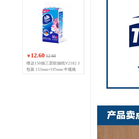
12.60
￥
12.60
维达150抽三层软抽纸V2182 3
包装 153mm×195mm 中规格