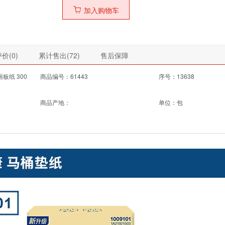
加入购物车
价(
0
)
累计售出(
72
)
售后保障
板纸 300
商品编号：61443
序号：13638
商品产地：
单位：包