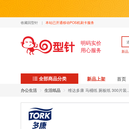
收藏回型针
|
本站已开通移动POS机刷卡服务
明码实价
用心服务
新品
全部商品分类
新品上架
首页
办公生活
生活纸品
维达多康 马桶纸 厕板纸 300片装..