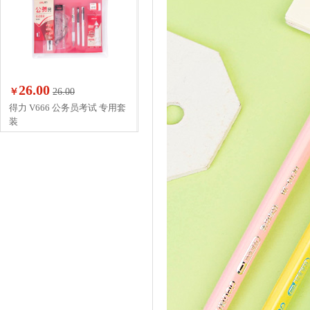
26.00
￥
26.00
得力 V666 公务员考试 专用套
装