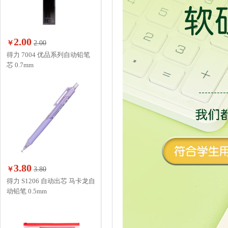
2.00
￥
2.00
得力 7004 优品系列自动铅笔
芯 0.7mm
3.80
￥
3.80
得力 S1206 自动出芯 马卡龙自
动铅笔 0.5mm