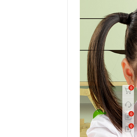
0
0
0
0