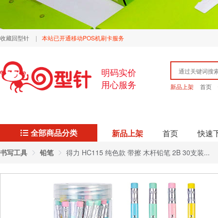
收藏回型针
|
本站已开通移动POS机刷卡服务
明码实价
用心服务
新品上架
首页
全部商品分类
新品上架
首页
快速
书写工具
铅笔
得力 HC115 纯色款 带擦 木杆铅笔 2B 30支装...