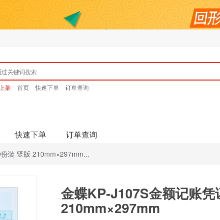
上架
首页
快速下单
订单查询
快速下单
订单查询
份装 竖版 210mm×297mm...
金蝶KP-J107S金额记账凭证
210mm×297mm