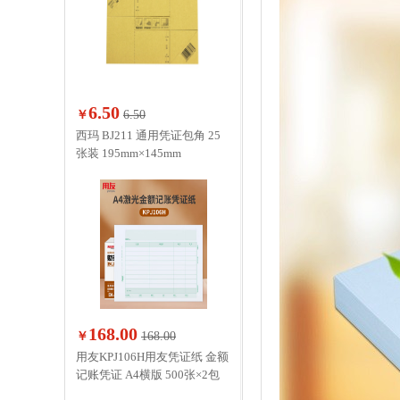
6.50
￥
6.50
西玛 BJ211 通用凭证包角 25
张装 195mm×145mm
168.00
￥
168.00
用友KPJ106H用友凭证纸 金额
记账凭证 A4横版 500张×2包