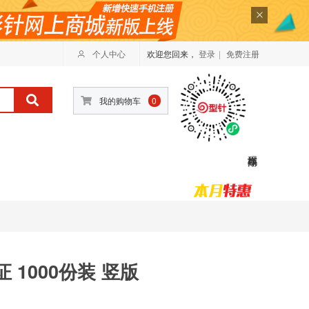
个人中心
欢迎您回来，
登录
|
免费注册
我的购物车
0
 1000份装 竖版