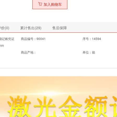
加入购物车
价(
0
)
累计售出(
29
)
售后保障
金额记账凭证
商品编号：90041
序号：14594
mm
商品产地：
单位：箱