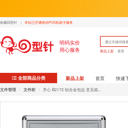
收藏回型针
|
本站已开通移动POS机刷卡服务
明码实价
用心服务
新品上架
首页
全部商品分类
新品上架
首页
快速
文件管理
文件柜
齐心 B2172 铝合金包边 意见箱...