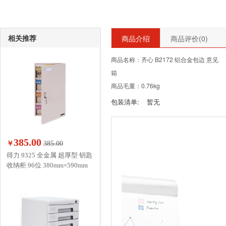
相关推荐
商品介绍
商品评价(
0
)
商品名称：齐心 B2172 铝合金包边 意见
箱
商品毛重：0.76kg
包装清单:
暂无
385.00
￥
385.00
得力 9325 全金属 超厚型 钥匙
收纳柜 96位 380mm×590mm