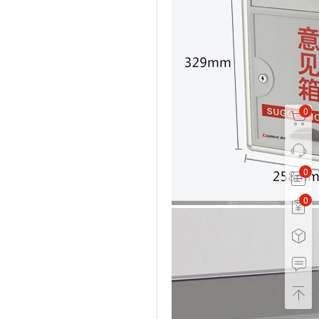
0
0
0
0