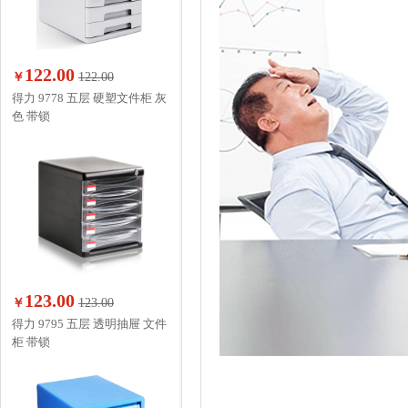
122.00
￥
122.00
得力 9778 五层 硬塑文件柜 灰
色 带锁
123.00
￥
123.00
得力 9795 五层 透明抽屉 文件
柜 带锁