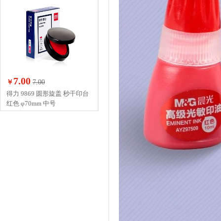
7.00
￥
7.00
得力 9869 圆形旋盖 秒干印台
红色 φ70mm 中号