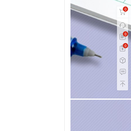
0
0
0
0