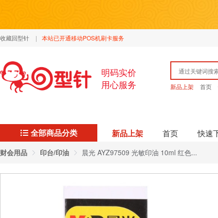
收藏回型针
|
本站已开通移动POS机刷卡服务
明码实价
用心服务
新品上架
首页
全部商品分类
新品上架
首页
快速
财会用品
印台/印油
晨光 AYZ97509 光敏印油 10ml 红色...