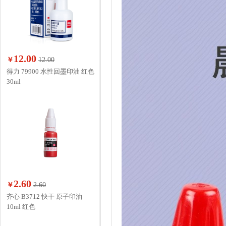
12.00
￥
12.00
得力 79900 水性回墨印油 红色
30ml
2.60
￥
2.60
齐心 B3712 快干 原子印油
10ml 红色