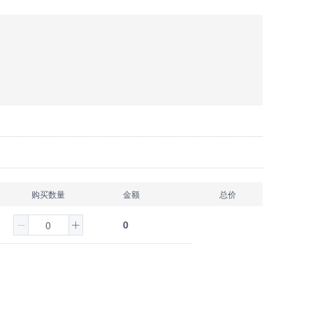
购买数量
金额
总价
0