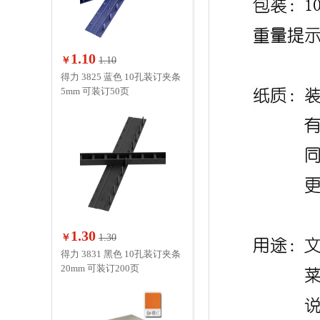
1.10
￥
1.10
得力 3825 蓝色 10孔装订夹条
5mm 可装订50页
1.30
￥
1.30
得力 3831 黑色 10孔装订夹条
20mm 可装订200页