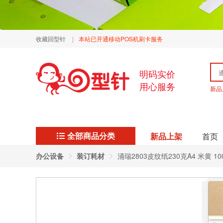
收藏回型针
|
本站已开通移动POS机刷卡服务
明码实价
用心服务
新品
全部商品分类
新品上架
首页
办公设备
装订耗材
涌瑞2803皮纹纸230克A4 米黄 100