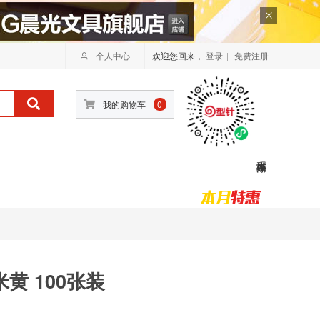
个人中心
欢迎您回来，
登录
|
免费注册
我的购物车
0
米黄 100张装