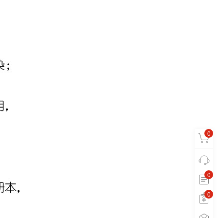
0
0
0
0