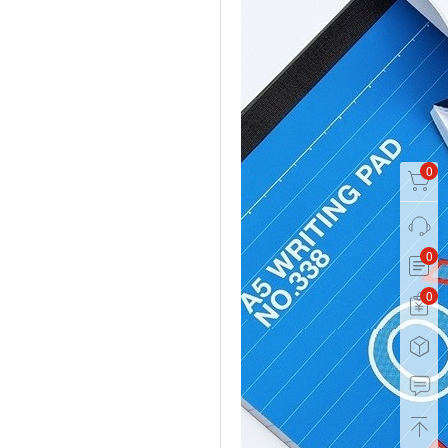
0
0
0
0