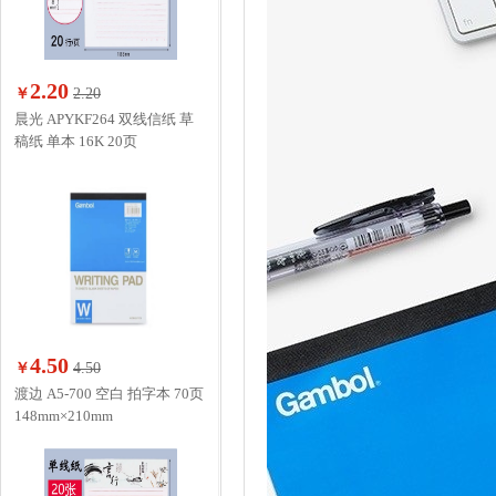
2.20
￥
2.20
晨光 APYKF264 双线信纸 草
稿纸 单本 16K 20页
4.50
￥
4.50
渡边 A5-700 空白 拍字本 70页
148mm×210mm