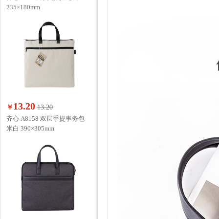
235×180mm
13.20
￥
13.20
齐心 A8158 双层手提事务包
米白 390×305mm