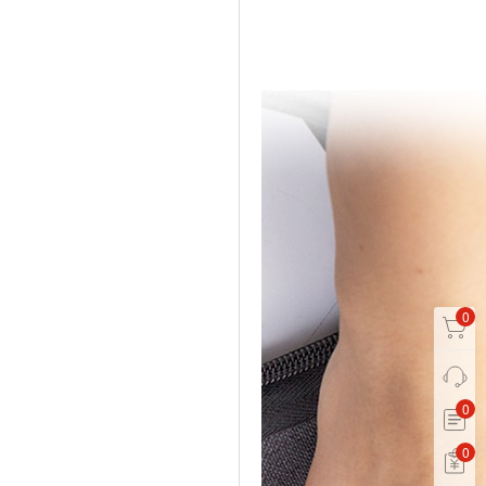
0
0
0
0