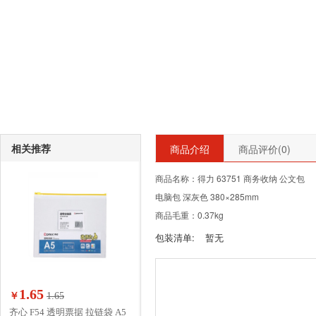
相关推荐
商品介绍
商品评价(
0
)
商品名称：得力 63751 商务收纳 公文包
电脑包 深灰色 380×285mm
商品毛重：0.37kg
包装清单:
暂无
1.65
￥
1.65
齐心 F54 透明票据 拉链袋 A5