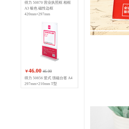
得力 50870 营业执照框 相框
A3 银色 磁性边框
420mm×297mm
46.00
￥
46.00
得力 50856 竖式 强磁台签 A4
297mm×210mm T型