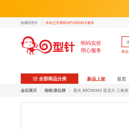
收藏回型针
|
本站已开通移动POS机刷卡服务
明码实价
用心服务
新品
全部商品分类
新品上架
首页
会议展示
相框/座位牌
晨光 ASC99353 亚克力 三角座位