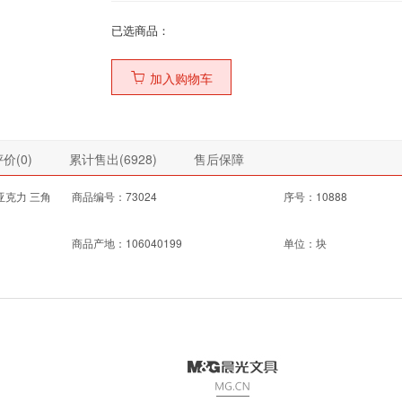
已选商品：
加入购物车
价(
0
)
累计售出(
6928
)
售后保障
 亚克力 三角
商品编号：73024
序号：10888
商品产地：106040199
单位：块