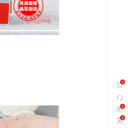
0
0
0
0