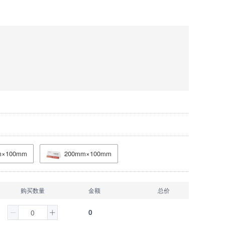
m×100mm
200mm×100mm
购买数量
金额
总价
0