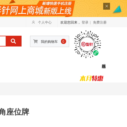
个人中心
欢迎您回来，
登录
|
免费注册
我的购物车
0
 三角座位牌