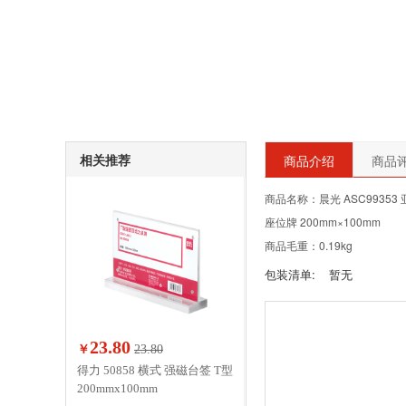
相关推荐
商品介绍
商品评
商品名称：晨光 ASC99353
座位牌 200mm×100mm
商品毛重：0.19kg
包装清单:
暂无
23.80
￥
23.80
得力 50858 横式 强磁台签 T型
200mmx100mm