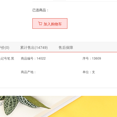
已选商品：
加入购物车
价(
0
)
累计售出(
14749
)
售后保障
头记号笔 黑
商品编号：14022
序号：13609
商品产地：
单位：支