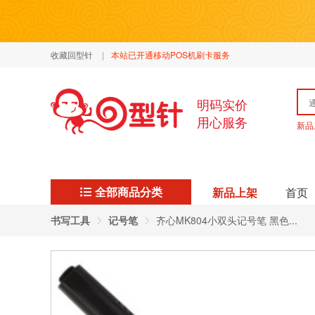
收藏回型针
|
本站已开通移动POS机刷卡服务
明码实价
用心服务
新品
全部商品分类
新品上架
首页
书写工具
记号笔
齐心MK804小双头记号笔 黑色...