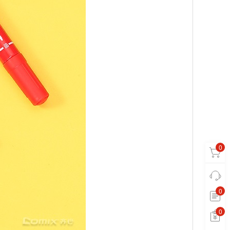
0
0
0
0