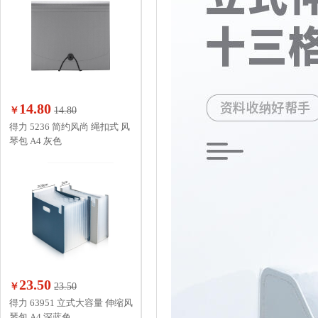
14.80
￥
14.80
得力 5236 简约风尚 绳扣式 风
琴包 A4 灰色
23.50
￥
23.50
得力 63951 立式大容量 伸缩风
琴包 A4 深蓝色