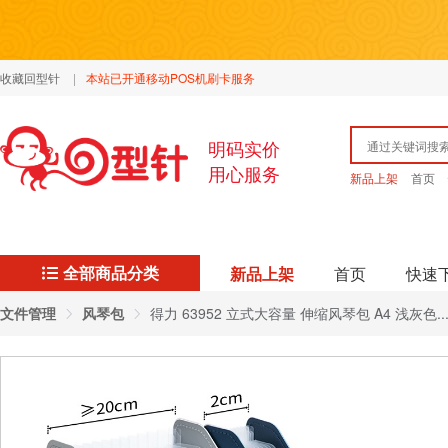
收藏回型针
|
本站已开通移动POS机刷卡服务
明码实价
用心服务
新品上架
首页
全部商品分类
新品上架
首页
快速
文件管理
风琴包
得力 63952 立式大容量 伸缩风琴包 A4 浅灰色..