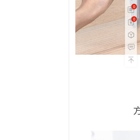
0
0
0