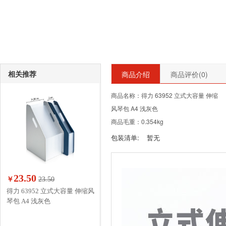
相关推荐
商品介绍
商品评价(
0
)
商品名称：得力 63952 立式大容量 伸缩
风琴包 A4 浅灰色
商品毛重：0.354kg
包装清单:
暂无
23.50
￥
23.50
得力 63952 立式大容量 伸缩风
琴包 A4 浅灰色