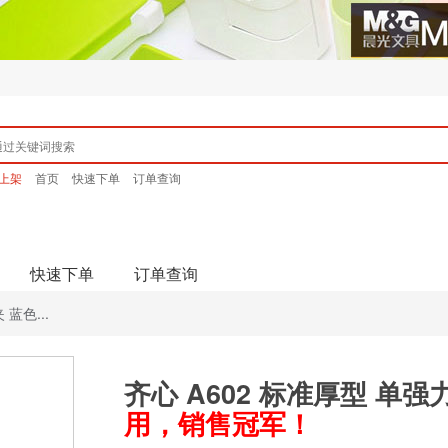
上架
首页
快速下单
订单查询
快速下单
订单查询
蓝色...
齐心 A602 标准厚型 单强
用，销售冠军！