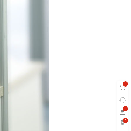
0
0
0
0