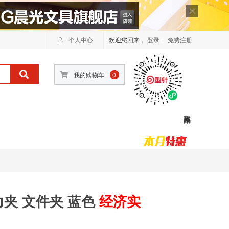
个人中心
欢迎您回来，
登录
|
免费注册
我的购物车
0
力夹 文件夹 蓝色
经济实