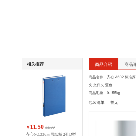
相关推荐
商品介绍
商品评
商品名称：齐心 A602 标准
夹 文件夹 蓝色
商品毛重：0.155kg
包装清单:
暂无
11.50
￥
11.50
齐心NO.336三层纸板 2孔D型