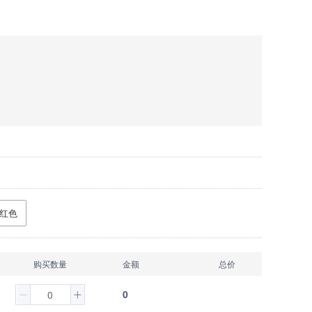
红色
购买数量
金额
总价
0