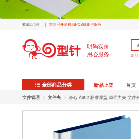
收藏回型针
|
本站已开通移动POS机刷卡服务
明码实价
用心服务
新品
全部商品分类
新品上架
首页
文件管理
文件夹
齐心 A602 标准厚型 单强力夹 文件夹 