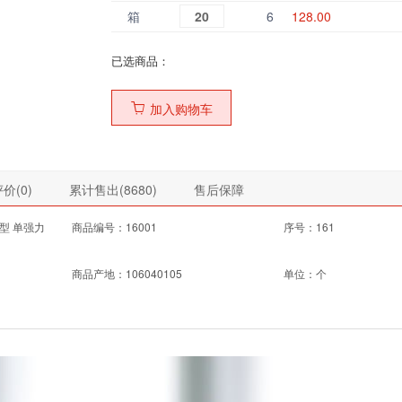
箱
20
6
128.00
已选商品：
加入购物车
价(
0
)
累计售出(
8680
)
售后保障
厚型 单强力
商品编号：16001
序号：161
商品产地：106040105
单位：个