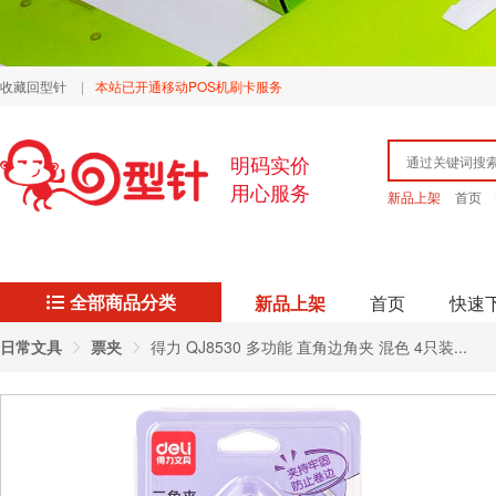
收藏回型针
|
本站已开通移动POS机刷卡服务
明码实价
用心服务
新品上架
首页
全部商品分类
新品上架
首页
快速
日常文具
票夹
得力 QJ8530 多功能 直角边角夹 混色 4只装...