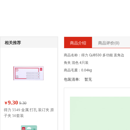
相关推荐
商品介绍
商品评价(
0
)
商品名称：得力 QJ8530 多功能 直角边
角夹 混色 4只装
商品毛重：0.04kg
包装清单:
暂无
9.30
￥
9.30
得力 5549 金属 打孔 装订夹 原
子夹 50套装