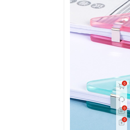
0
0
0
0