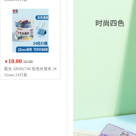
10.00
￥
10.00
晨光 ABS92740 彩色长尾夹 3#
32mm 24只装