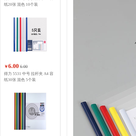
纸20张 混色 10个装
6.00
￥
6.00
得力 5531 中号 拉杆夹 A4 容
纸30张 混色 5个装