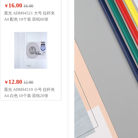
16.00
￥
16.00
晨光 ADM94521 大号 拉杆夹
A4 配色 10个装 容纸60张
12.80
￥
12.80
晨光 ADM94519 小号 拉杆夹
A4 白色 10个装 容纸20张