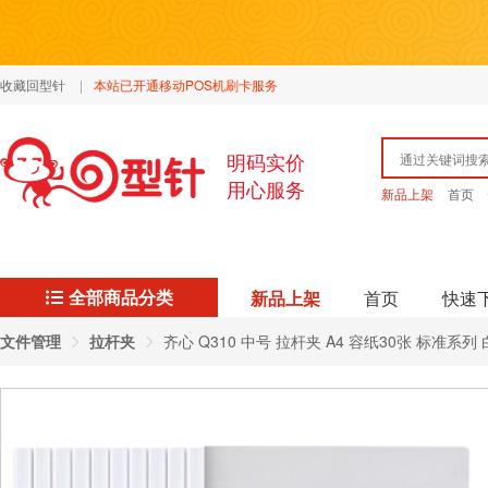
收藏回型针
|
本站已开通移动POS机刷卡服务
明码实价
用心服务
新品上架
首页
全部商品分类
新品上架
首页
快速
文件管理
拉杆夹
齐心 Q310 中号 拉杆夹 A4 容纸30张 标准系列 白