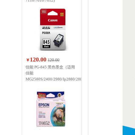
7110/7610/7612)
120.00
￥
120.00
佳能 PG-845 黑色墨盒（适用
佳能
MG2580S/2400/2980/Ip2880/2880S/MX498）