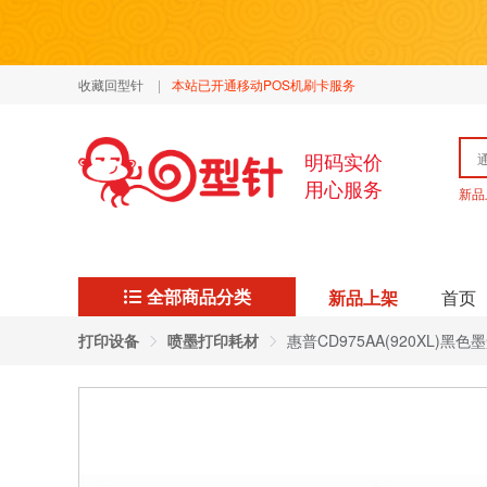
收藏回型针
|
本站已开通移动POS机刷卡服务
明码实价
用心服务
新品
全部商品分类
新品上架
首页
打印设备
喷墨打印耗材
惠普CD975AA(920XL)黑色墨盒（适