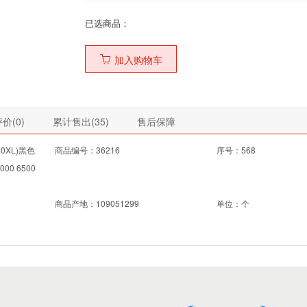
已选商品：
加入购物车
价(
0
)
累计售出(
35
)
售后保障
0XL)黑色
商品编号：36216
序号：568
000 6500
商品产地：109051299
单位：个