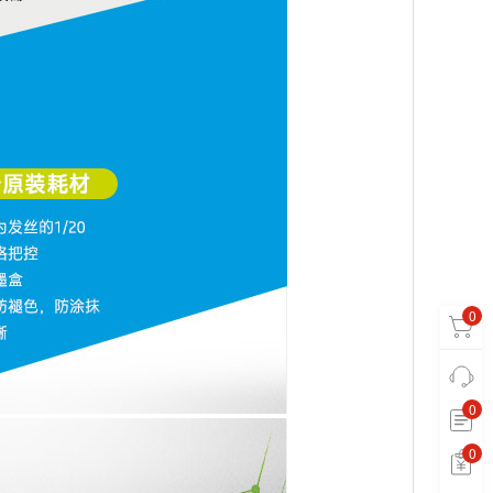
0
0
0
0