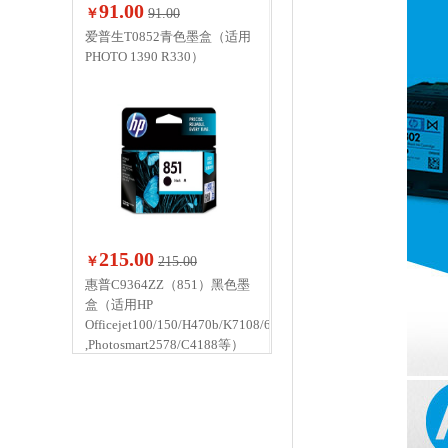
91.00
￥
91.00
爱普生T0852青色墨盒（适用
PHOTO 1390 R330）
215.00
￥
215.00
惠普C9364ZZ（851）黑色墨
盒（适用HP
Officejet100/150/H470b/K7108/6318
,Photosmart2578/C4188等）