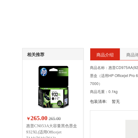
相关推荐
商品介绍
商品评
商品名称：惠普CD975AA(92
墨盒（适用HP Officejet Pro 6
7000）
商品毛重：0.1kg
包装清单:
暂无
265.00
￥
265.00
惠普CN053A大容量黑色墨盒
932XL(适用Officejet