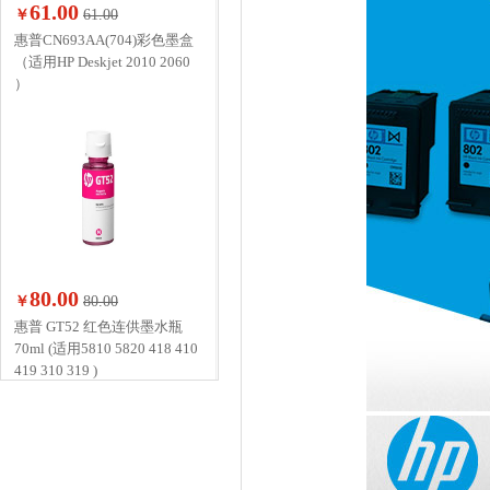
61.00
￥
61.00
惠普CN693AA(704)彩色墨盒
（适用HP Deskjet 2010 2060
）
80.00
￥
80.00
惠普 GT52 红色连供墨水瓶
70ml (适用5810 5820 418 410
419 310 319 )