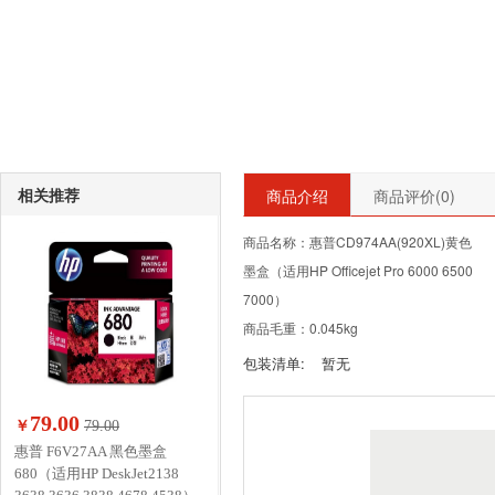
相关推荐
商品介绍
商品评价(
0
)
商品名称：惠普CD974AA(920XL)黄色
墨盒（适用HP Officejet Pro 6000 6500
7000）
商品毛重：0.045kg
包装清单:
暂无
79.00
￥
79.00
惠普 F6V27AA 黑色墨盒
680（适用HP DeskJet2138