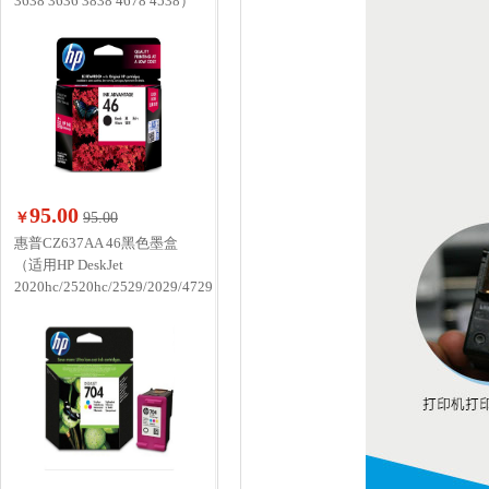
3638 3636 3838 4678 4538）
95.00
￥
95.00
惠普CZ637AA 46黑色墨盒
（适用HP DeskJet
2020hc/2520hc/2529/2029/4729）