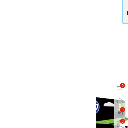
0
0
0
0