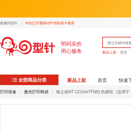
收藏回型针
|
本站已开通移动POS机刷卡服务
明码实价
用心服务
新品上架
首页
全部商品分类
新品上架
首页
快速
打印设备
激光打印耗材
格之格NT-CC054TFM红色硒鼓（适用于 佳能M