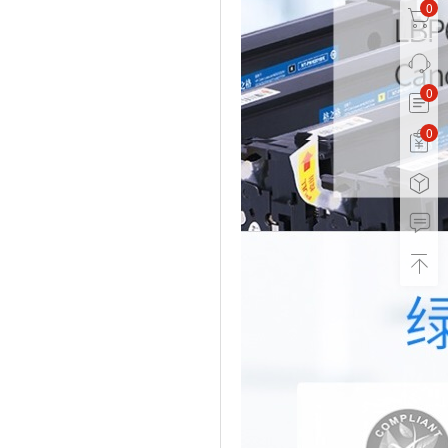
0
0
0
0