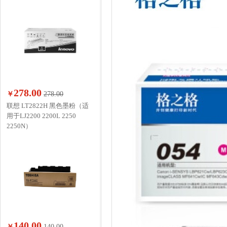
278.00
￥
278.00
联想 LT2822H 黑色墨粉（适
用于LJ2200 2200L 2250
2250N）
140.00
￥
140.00