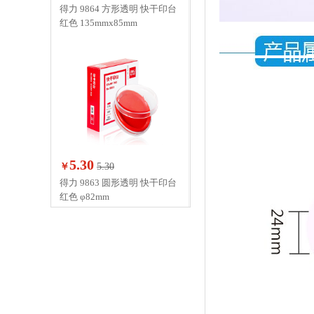
得力 9864 方形透明 快干印台
红色 135mmx85mm
5.30
￥
5.30
得力 9863 圆形透明 快干印台
红色 φ82mm