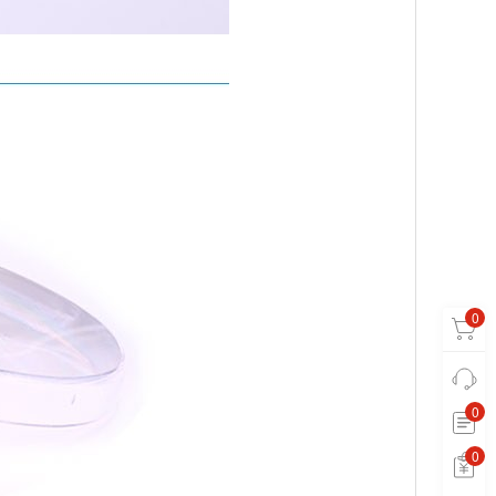
0
0
0
0