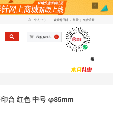
个人中心
欢迎您回来，
登录
|
免费注册
我的购物车
0
干印台 红色 中号 φ85mm