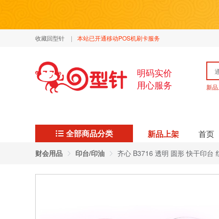
收藏回型针
|
本站已开通移动POS机刷卡服务
明码实价
用心服务
新品
全部商品分类
新品上架
首页
财会用品
印台/印油
齐心 B3716 透明 圆形 快干印台 红