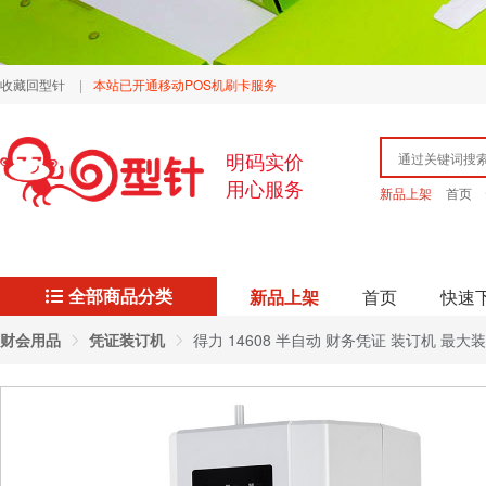
收藏回型针
|
本站已开通移动POS机刷卡服务
明码实价
用心服务
新品上架
首页
全部商品分类
新品上架
首页
快速
财会用品
凭证装订机
得力 14608 半自动 财务凭证 装订机 最大装