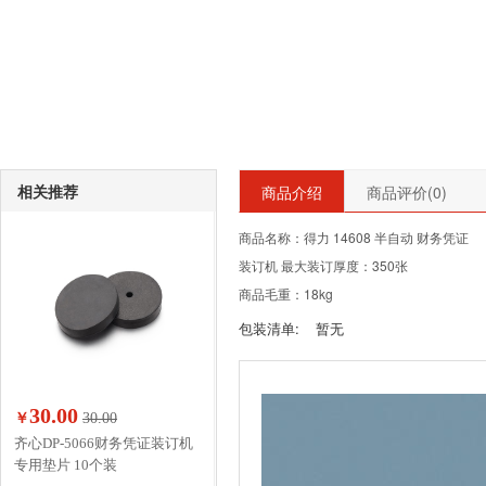
相关推荐
商品介绍
商品评价(
0
)
商品名称：得力 14608 半自动 财务凭证
装订机 最大装订厚度：350张
商品毛重：18kg
包装清单:
暂无
30.00
￥
30.00
齐心DP-5066财务凭证装订机
专用垫片 10个装