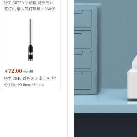
得力 3877A 手动型 财务凭证
装订机 最大装订厚度：380张
72.00
￥
72.00
得力 3846 财务凭证 装订机 空
心刀头 Φ5.0mm×30mm