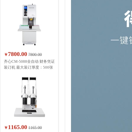
7800.00
￥
7800.00
齐心CM-5088全自动 财务凭证
装订机 最大装订厚度：500张
1165.00
￥
1165.00